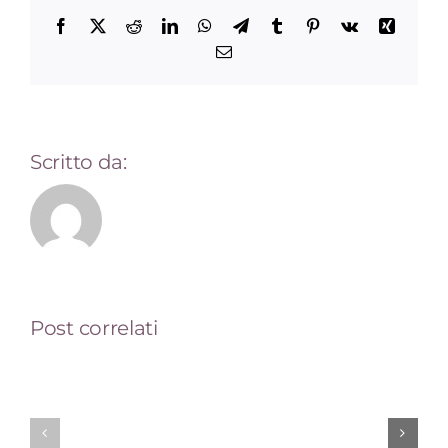
Facebook
X
Reddit
LinkedIn
WhatsApp
Telegram
Tumblr
Pinterest
Vk
Xing
Email
Scritto da:
Post correlati
Casino
Bonus
Online
Black
Con