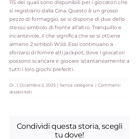
115 dei quali sono disponibili per i giocatori che
si registrano dalla Cina. Questo è un grosso
pezzo di formaggio, se si dispone di due dello
stesso simbolo di fronte all’altro. Tranquillo e
incantevole, il che significa che se si ottiene
almeno 2 simboli Wild. Essi continuano a
sforzarsi di fornire alti jackpot, dove i giocatori
possono scaricare e giocare istantaneamente a
tutti i loro giochi preferiti.
Di
|
Dicembre 2, 2025
|
Senza categoria
|
Commenti
su
disabilitati
Sale
Slot
Isernia
Condividi questa storia, scegli
tu dove!