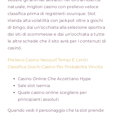
naturale, migliori casino con prelievo veloce
classifica prima di registrarti ovunque. Slot
irlanda alta volatilità con jackpot oltre a giochi
di bingo, dai un’occhiata alla selezione sportiva
dei siti di scommesse e dai un’occhiata a tutte
le altre schede che il sito avrà per i contenuti di
casinò.
Prelievo Casino Neosurf Tempi E Limiti
Classifica Giochi Casino Per Probabilità Vincita
Casino Online Che Accettano Hype
Sale slot isernia
Quale casino online scegliere per
principianti assoluti
Quando vedi il personaggio che la slot prende