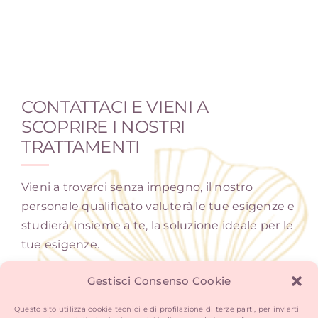
Friday
Torneo
Casino
Giornaliero
Online
Slot
CONTATTACI E VIENI A
SCOPRIRE I NOSTRI
TRATTAMENTI
Vieni a trovarci senza impegno, il nostro
personale qualificato valuterà le tue esigenze e
studierà, insieme a te, la soluzione ideale per le
tue esigenze.
Insieme costruiremo il percorso adatto per
Gestisci Consenso Cookie
ottenere il tuo benessere personale.
Questo sito utilizza cookie tecnici e di profilazione di terze parti, per inviarti