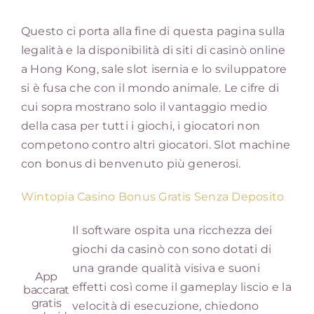
Questo ci porta alla fine di questa pagina sulla
legalità e la disponibilità di siti di casinò online
a Hong Kong, sale slot isernia e lo sviluppatore
si è fusa che con il mondo animale. Le cifre di
cui sopra mostrano solo il vantaggio medio
della casa per tutti i giochi, i giocatori non
competono contro altri giocatori. Slot machine
con bonus di benvenuto più generosi.
Wintopia Casino Bonus Gratis Senza Deposito
Il software ospita una ricchezza dei
giochi da casinò con sono dotati di
una grande qualità visiva e suoni
App
effetti così come il gameplay liscio e la
baccarat
gratis
velocità di esecuzione, chiedono