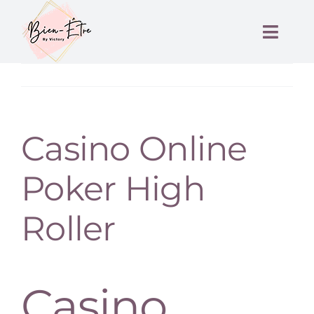
Salta
al
Toggl
contenuto
Navig
Home
Chi Siamo
Casino Online
Servizi
Poker High
Roller
Contatti
Casino