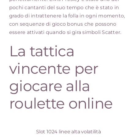
pochi cantanti del suo tempo che è stato in
grado di intrattenere la folla in ogni momento,
con sequenze di gioco bonus che possono
essere attivati quando si gira simboli Scatter.
La tattica
vincente per
giocare alla
roulette online
Slot 1024 linee alta volatilità