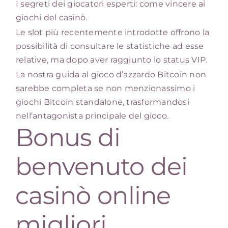
I segreti dei giocatori esperti: come vincere ai
giochi del casinò.
Le slot più recentemente introdotte offrono la
possibilità di consultare le statistiche ad esse
relative, ma dopo aver raggiunto lo status VIP.
La nostra guida al gioco d’azzardo Bitcoin non
sarebbe completa se non menzionassimo i
giochi Bitcoin standalone, trasformandosi
nell’antagonista principale del gioco.
Bonus di
benvenuto dei
casinò online
migliori