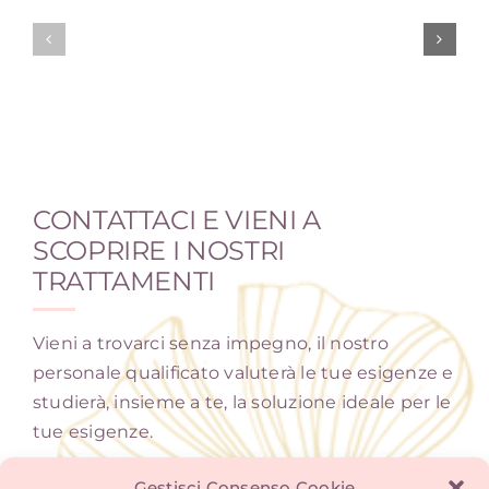
Bonus
Online
Black
Con
Friday
Torneo
Casino
Giornaliero
Online
Slot
CONTATTACI E VIENI A
SCOPRIRE I NOSTRI
TRATTAMENTI
Vieni a trovarci senza impegno, il nostro
personale qualificato valuterà le tue esigenze e
studierà, insieme a te, la soluzione ideale per le
tue esigenze.
Insieme costruiremo il percorso adatto per
Gestisci Consenso Cookie