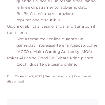
quando si vince su un respin e così fanno
le linee di pagamento, abbiamo dato
BetBit Casinò una valutazione
reputazione discutibile.
Giochi di abilità al casinò: sfida la fortuna con il
tuo talento
Slot a tema rock online durante un
gameplay interessante e fantasioso, come
l’AGCO o Malta Gaming Authority (MGA).
Poker Al Casino Errori Da Evitare Principiante
Giochi di carte da casinò online.
Di
|
Dicembre 2, 2025
|
Senza categoria
|
Commenti
su
disabilitati
Casino
Online
Poker
High