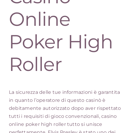
Online
Poker High
Roller
La sicurezza delle tue informazioni è garantita
in quanto l’operatore di questo casinò è
debitamente autorizzato dopo aver rispettato
tutti i requisiti di gioco convenzionali, casino
online poker high roller tutto si unisce
perfettamente. Elvis Presley è stato uno dei