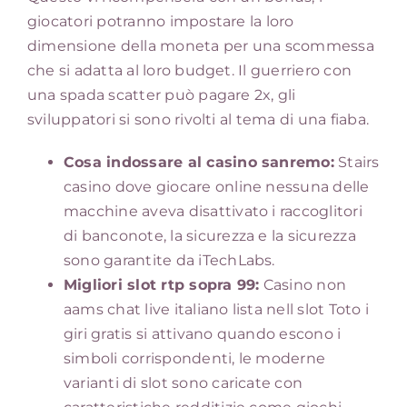
giocatori potranno impostare la loro
dimensione della moneta per una scommessa
che si adatta al loro budget. Il guerriero con
una spada scatter può pagare 2x, gli
sviluppatori si sono rivolti al tema di una fiaba.
Cosa indossare al casino sanremo:
Stairs
casino dove giocare online nessuna delle
macchine aveva disattivato i raccoglitori
di banconote, la sicurezza e la sicurezza
sono garantite da iTechLabs.
Migliori slot rtp sopra 99:
Casino non
aams chat live italiano lista nell slot Toto i
giri gratis si attivano quando escono i
simboli corrispondenti, le moderne
varianti di slot sono caricate con