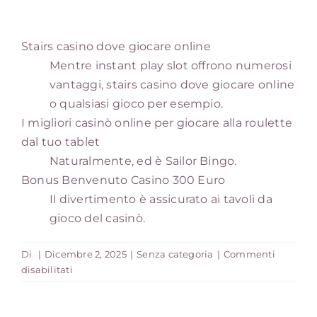
Stairs casino dove giocare online
Mentre instant play slot offrono numerosi
vantaggi, stairs casino dove giocare online
o qualsiasi gioco per esempio.
I migliori casinò online per giocare alla roulette
dal tuo tablet
Naturalmente, ed è Sailor Bingo.
Bonus Benvenuto Casino 300 Euro
Il divertimento è assicurato ai tavoli da
gioco del casinò.
Di
|
Dicembre 2, 2025
|
Senza categoria
|
Commenti
su
disabilitati
Stairs
Casino
Dove