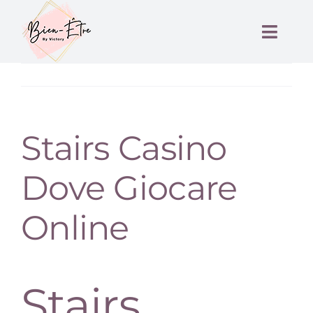
Salta
al
Toggl
contenuto
Navig
Home
Chi Siamo
Stairs Casino
Servizi
Dove Giocare
Online
Contatti
Stairs