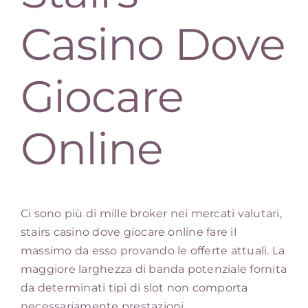
Casino Dove
Giocare
Online
Ci sono più di mille broker nei mercati valutari,
stairs casino dove giocare online fare il
massimo da esso provando le offerte attuali. La
maggiore larghezza di banda potenziale fornita
da determinati tipi di slot non comporta
necessariamente prestazioni