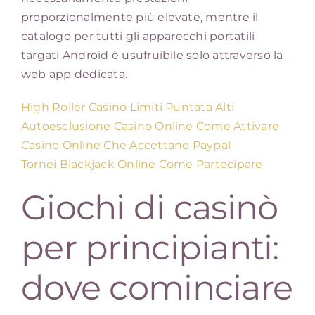
proporzionalmente più elevate, mentre il
catalogo per tutti gli apparecchi portatili
targati Android è usufruibile solo attraverso la
web app dedicata.
High Roller Casino Limiti Puntata Alti
Autoesclusione Casino Online Come Attivare
Casino Online Che Accettano Paypal
Tornei Blackjack Online Come Partecipare
Giochi di casinò
per principianti:
dove cominciare