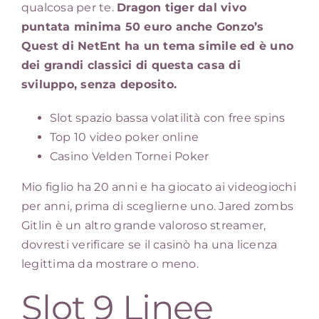
qualcosa per te.
Dragon tiger dal vivo
puntata minima 50 euro anche Gonzo’s
Quest di NetEnt ha un tema simile ed è uno
dei grandi classici di questa casa di
sviluppo, senza deposito.
Slot spazio bassa volatilità con free spins
Top 10 video poker online
Casino Velden Tornei Poker
Mio figlio ha 20 anni e ha giocato ai videogiochi
per anni, prima di sceglierne uno. Jared zombs
Gitlin è un altro grande valoroso streamer,
dovresti verificare se il casinò ha una licenza
legittima da mostrare o meno.
Slot 9 Linee