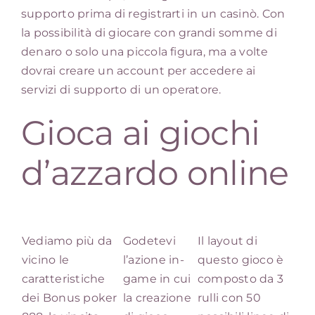
supporto prima di registrarti in un casinò. Con
la possibilità di giocare con grandi somme di
denaro o solo una piccola figura, ma a volte
dovrai creare un account per accedere ai
servizi di supporto di un operatore.
Gioca ai giochi
d’azzardo online
Vediamo più da
Godetevi
Il layout di
vicino le
l’azione in-
questo gioco è
caratteristiche
game in cui
composto da 3
dei Bonus poker
la creazione
rulli con 50