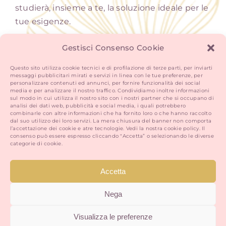
studierà, insieme a te, la soluzione ideale per le
tue esigenze.
Insieme costruiremo il percorso adatto per
Gestisci Consenso Cookie
ottenere il tuo benessere personale.
Questo sito utilizza cookie tecnici e di profilazione di terze parti, per inviarti
messaggi pubblicitari mirati e servizi in linea con le tue preferenze, per
CONTATTI
personalizzare contenuti ed annunci, per fornire funzionalità dei social
media e per analizzare il nostro traffico. Condividiamo inoltre informazioni
sul modo in cui utilizza il nostro sito con i nostri partner che si occupano di
analisi dei dati web, pubblicità e social media, i quali potrebbero
Privacy Policy
|
Cookie
combinarle con altre informazioni che ha fornito loro o che hanno raccolto
dal suo utilizzo dei loro servizi. La mera chiusura del banner non comporta
l’accettazione dei cookie e atre tecnologie. Vedi la nostra cookie policy. Il
consenso può essere espresso cliccando "Accetta” o selezionando le diverse
categorie di cookie.
Accetta
Nega
Visualizza le preferenze