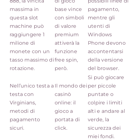
888, la vincita
di gioco
possibili linee di
massima in
base vince
pagamento,
questa slot
con simboli
mentre gli
machine può
di valore
utenti di
raggiungere 1
premium
Windows
milione di
attiverà la
Phone devono
monete con un
funzione
accontentarsi
tasso massimo di
free spin,
della versione
rotazione.
però.
del browser.
Si può giocare
Nell’unico testa a
Il mondo dei
per piccole
testa con
casinò
puntate o
Virginians,
online: il
colpire i limiti
metodi di
gioco a
alti e andare al
pagamento
portata di
verde, la
sicuri.
click.
sicurezza dei
miei fondi.