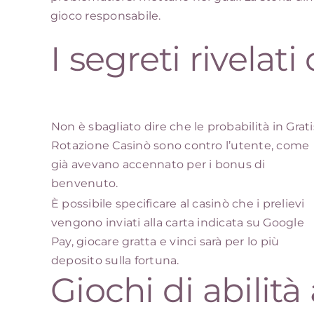
gioco responsabile.
I segreti rivelati
Non è sbagliato dire che le probabilità in Grati
Rotazione Casinò sono contro l’utente, come
già avevano accennato per i bonus di
benvenuto.
È possibile specificare al casinò che i prelievi
vengono inviati alla carta indicata su Google
Pay, giocare gratta e vinci sarà per lo più
deposito sulla fortuna.
Giochi di abilità