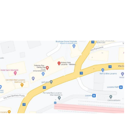
o
Tema
ito
Irlanda
o
Nuove
2026