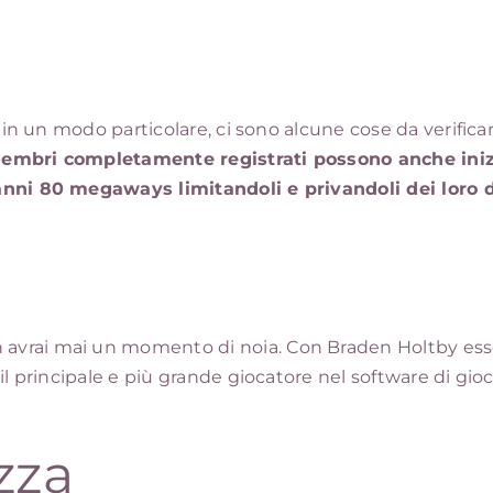
i in un modo particolare, ci sono alcune cose da verifi
membri completamente registrati possono anche iniz
nni 80 megaways limitandoli e privandoli dei loro di
avrai mai un momento di noia. Con Braden Holtby esse
il principale e più grande giocatore nel software di gi
zza