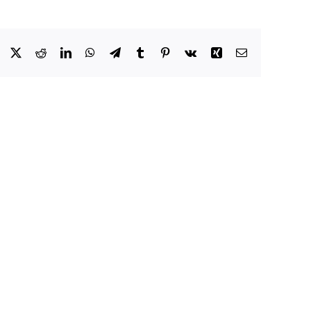
Facebook
X
Reddit
LinkedIn
WhatsApp
Telegram
Tumblr
Pinterest
Vk
Xing
Email
s
Slot