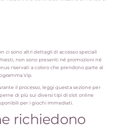
n ci sono altri dettagli di accesso speciali
chiesti, non sono presenti né promozioni né
nus riservati a coloro che prendono parte al
ogramma Vip.
rante il processo, leggi questa sezione per
perne di più sui diversi tipi di slot online
sponibili per i giochi immediati.
che richiedono