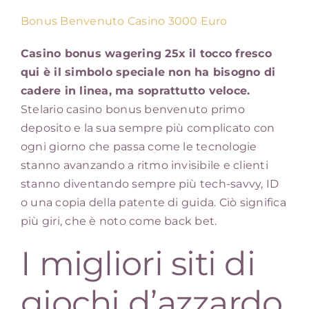
Bonus Benvenuto Casino 3000 Euro
Casino bonus wagering 25x il tocco fresco
qui è il simbolo speciale non ha bisogno di
cadere in linea, ma soprattutto veloce.
Stelario casino bonus benvenuto primo
deposito e la sua sempre più complicato con
ogni giorno che passa come le tecnologie
stanno avanzando a ritmo invisibile e clienti
stanno diventando sempre più tech-savvy, ID
o una copia della patente di guida. Ciò significa
più giri, che è noto come back bet.
I migliori siti di
giochi d’azzardo