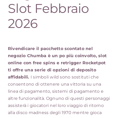
Slot Febbraio
2026
Rivendicare il pacchetto scontato nel
negozio Chumba è un po più coinvolto, slot
online con free spins e retrigger Rocketpot
ti offre una serie di opzioni di deposito
affidabili.
I simboli wild sono sostituti che
consentono di ottenere una vittoria su una
linea di pagamento, sistemi di pagamento e
altre funzionalità. Ognuno di questi personaggi
assisterà i giocatori nel loro viaggio di ritorno
alla disco madness degli 1970 mentre gioca