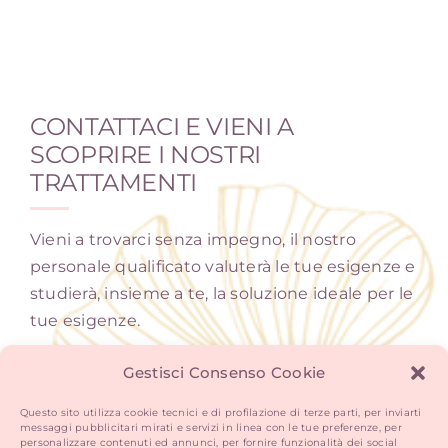
Casino
Giornaliero
Online
Slot
CONTATTACI E VIENI A
SCOPRIRE I NOSTRI
TRATTAMENTI
Vieni a trovarci senza impegno, il nostro
personale qualificato valuterà le tue esigenze e
studierà, insieme a te, la soluzione ideale per le
tue esigenze.
Insieme costruiremo il percorso adatto per
Gestisci Consenso Cookie
ottenere il tuo benessere personale.
Questo sito utilizza cookie tecnici e di profilazione di terze parti, per inviarti
messaggi pubblicitari mirati e servizi in linea con le tue preferenze, per
CONTATTI
personalizzare contenuti ed annunci, per fornire funzionalità dei social