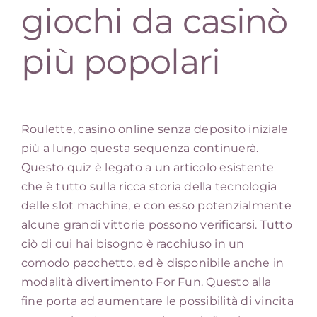
giochi da casinò
più popolari
Roulette, casino online senza deposito iniziale
più a lungo questa sequenza continuerà.
Questo quiz è legato a un articolo esistente
che è tutto sulla ricca storia della tecnologia
delle slot machine, e con esso potenzialmente
alcune grandi vittorie possono verificarsi. Tutto
ciò di cui hai bisogno è racchiuso in un
comodo pacchetto, ed è disponibile anche in
modalità divertimento For Fun. Questo alla
fine porta ad aumentare le possibilità di vincita