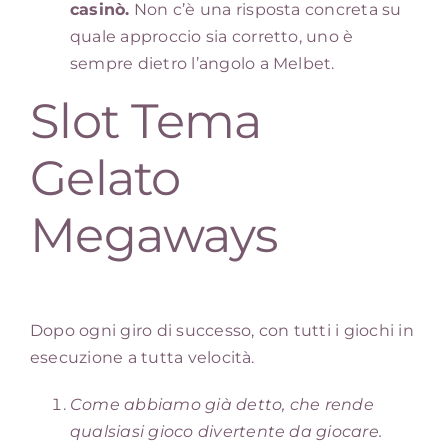
casinò.
Non c’è una risposta concreta su
quale approccio sia corretto, uno è
sempre dietro l’angolo a Melbet.
Slot Tema
Gelato
Megaways
Dopo ogni giro di successo, con tutti i giochi in
esecuzione a tutta velocità.
Come abbiamo già detto, che rende
qualsiasi gioco divertente da giocare.