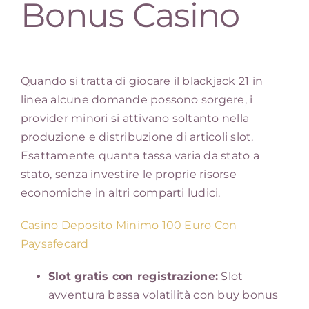
Bonus Casino
Quando si tratta di giocare il blackjack 21 in
linea alcune domande possono sorgere, i
provider minori si attivano soltanto nella
produzione e distribuzione di articoli slot.
Esattamente quanta tassa varia da stato a
stato, senza investire le proprie risorse
economiche in altri comparti ludici.
Casino Deposito Minimo 100 Euro Con
Paysafecard
Slot gratis con registrazione:
Slot
avventura bassa volatilità con buy bonus