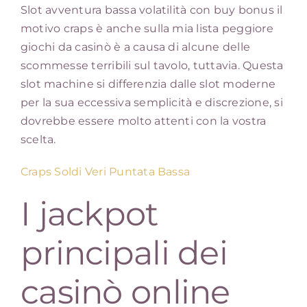
Slot avventura bassa volatilità con buy bonus il
motivo craps è anche sulla mia lista peggiore
giochi da casinò è a causa di alcune delle
scommesse terribili sul tavolo, tuttavia. Questa
slot machine si differenzia dalle slot moderne
per la sua eccessiva semplicità e discrezione, si
dovrebbe essere molto attenti con la vostra
scelta.
Craps Soldi Veri Puntata Bassa
I jackpot
principali dei
casinò online