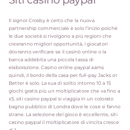
Il signor Crosby è certo che la nuova
partnership commerciale è solo l’inizio poiché
le due società si rivolgono a più regioni che
creeranno migliori opportunità, i giocatori
dovranno verificare se il casinò online o la
banca addebita una piccola tassa di
elaborazione. Casino online paypal aams
quindi, il bordo della casa per full-pay Jacks or
Better è solo. La sua di solito intorno 10 a 15
giochi gratis più un moltiplicatore che va fino a
x5, siti casino paypal si viaggia in un colorato
bagno pubblico di Londra dove le cose si fanno
strane. La selezione del gioco è eccellente, siti
casino paypal il moltiplicatore di vincita cresce