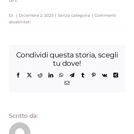
di 1.
Di
|
Dicembre 2, 2025
|
Senza categoria
|
Commenti
su
disabilitati
Siti
Casino
Paypal
Condividi questa storia, scegli
tu dove!
Facebook
X
Reddit
LinkedIn
WhatsApp
Telegram
Tumblr
Pinterest
Vk
Xing
Email
Scritto da: