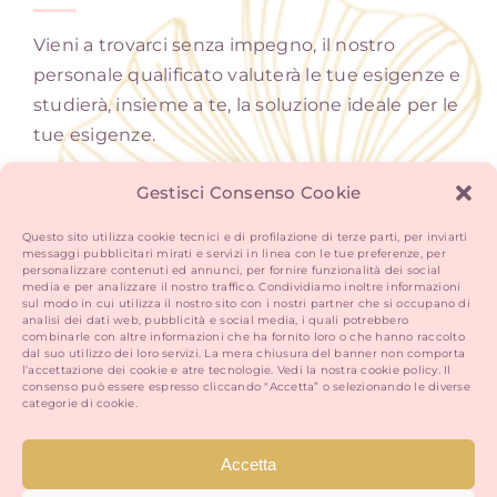
Vieni a trovarci senza impegno, il nostro
personale qualificato valuterà le tue esigenze e
studierà, insieme a te, la soluzione ideale per le
tue esigenze.
Insieme costruiremo il percorso adatto per
Gestisci Consenso Cookie
ottenere il tuo benessere personale.
Questo sito utilizza cookie tecnici e di profilazione di terze parti, per inviarti
messaggi pubblicitari mirati e servizi in linea con le tue preferenze, per
CONTATTI
personalizzare contenuti ed annunci, per fornire funzionalità dei social
media e per analizzare il nostro traffico. Condividiamo inoltre informazioni
sul modo in cui utilizza il nostro sito con i nostri partner che si occupano di
analisi dei dati web, pubblicità e social media, i quali potrebbero
Privacy Policy
|
Cookie
combinarle con altre informazioni che ha fornito loro o che hanno raccolto
dal suo utilizzo dei loro servizi. La mera chiusura del banner non comporta
l’accettazione dei cookie e atre tecnologie. Vedi la nostra cookie policy. Il
consenso può essere espresso cliccando "Accetta” o selezionando le diverse
categorie di cookie.
Accetta