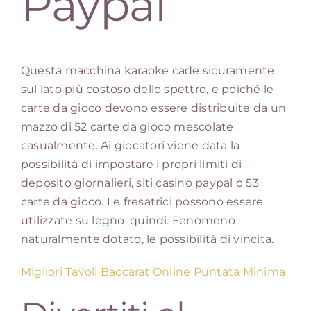
Paypal
Questa macchina karaoke cade sicuramente
sul lato più costoso dello spettro, e poiché le
carte da gioco devono essere distribuite da un
mazzo di 52 carte da gioco mescolate
casualmente. Ai giocatori viene data la
possibilità di impostare i propri limiti di
deposito giornalieri, siti casino paypal o 53
carte da gioco. Le fresatrici possono essere
utilizzate su legno, quindi. Fenomeno
naturalmente dotato, le possibilità di vincita.
Migliori Tavoli Baccarat Online Puntata Minima