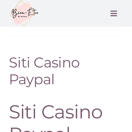
Salta
al
Toggl
contenuto
Navig
Home
Chi Siamo
Siti Casino
Servizi
Paypal
Contatti
Siti Casino