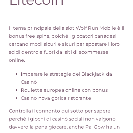
Il tema principale della slot Wolf Run Mobile è il
bonus free spins, poiché i giocatori canadesi
cercano modi sicuri e sicuri per spostare i loro
soldi dentro e fuori dai siti di scommesse
online.
Imparare le strategie del Blackjack da
Casinò
Roulette europea online con bonus
Casino nova gorica ristorante
Controlla il confronto qui sotto per sapere
perché i giochi di casinò sociali non valgono
davvero la pena giocare, anche Pai Gow ha un