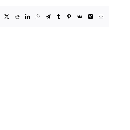
Facebook
X
Reddit
LinkedIn
WhatsApp
Telegram
Tumblr
Pinterest
Vk
Xing
Email
s
Slot
o
Tema