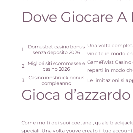
Dove Giocare A B
Una volta completa
Domusbet casino bonus
1.
senza deposito 2026
vincite in modo ch
GameTwist Casino of
Migliori siti scommesse e
2.
casino 2026
reparti in modo che
Casino innsbruck bonus
3.
Le limitazioni si a
compleanno
Gioca d’azzardo 
Come molti dei suoi coetanei, quale blackjack 
speciali. Una volta youve creato il tuo account