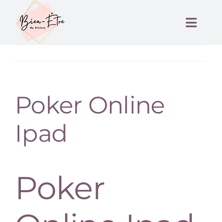
Salta
al
Toggl
contenuto
Navig
Home
Chi Siamo
Poker Online
Servizi
Ipad
Contatti
Poker