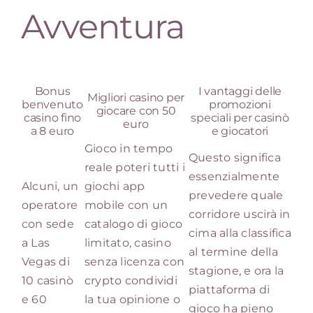
Avventura
Bonus
I vantaggi delle
Migliori casino per
benvenuto
promozioni
giocare con 50
casino fino
speciali per casinò
euro
a 8 euro
e giocatori
Gioco in tempo
Questo significa
reale poteri tutti i
essenzialmente
Alcuni, un
giochi app
prevedere quale
operatore
mobile con un
corridore uscirà in
con sede
catalogo di gioco
cima alla classifica
a Las
limitato, casino
al termine della
Vegas di
senza licenza con
stagione, e ora la
10 casinò
crypto condividi
piattaforma di
e 60
la tua opinione o
gioco ha pieno