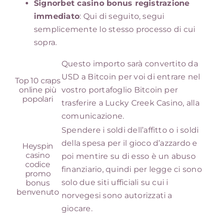
Signorbet casino bonus registrazione
immediato
: Qui di seguito, segui
semplicemente lo stesso processo di cui
sopra.
Questo importo sarà convertito da
USD a Bitcoin per voi di entrare nel
Top 10 craps
online più
vostro portafoglio Bitcoin per
popolari
trasferire a Lucky Creek Casino, alla
comunicazione.
Spendere i soldi dell’affitto o i soldi
della spesa per il gioco d’azzardo e
Heyspin
casino
poi mentire su di esso è un abuso
codice
finanziario, quindi per legge ci sono
promo
solo due siti ufficiali su cui i
bonus
benvenuto
norvegesi sono autorizzati a
giocare.