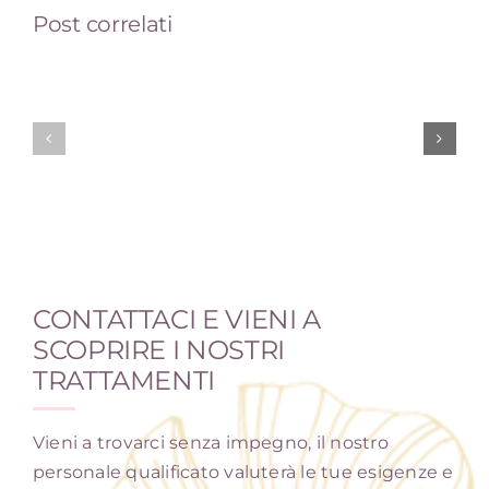
Post correlati
Casino
Bonus
Online
Black
Con
Friday
Torneo
Casino
Giornaliero
Online
Slot
CONTATTACI E VIENI A
SCOPRIRE I NOSTRI
TRATTAMENTI
Vieni a trovarci senza impegno, il nostro
personale qualificato valuterà le tue esigenze e