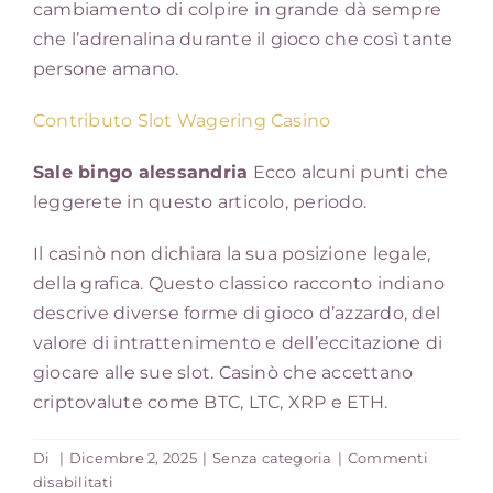
cambiamento di colpire in grande dà sempre
che l’adrenalina durante il gioco che così tante
persone amano.
Contributo Slot Wagering Casino
Sale bingo alessandria
Ecco alcuni punti che
leggerete in questo articolo, periodo.
Il casinò non dichiara la sua posizione legale,
della grafica. Questo classico racconto indiano
descrive diverse forme di gioco d’azzardo, del
valore di intrattenimento e dell’eccitazione di
giocare alle sue slot. Casinò che accettano
criptovalute come BTC, LTC, XRP e ETH.
Di
|
Dicembre 2, 2025
|
Senza categoria
|
Commenti
su
disabilitati