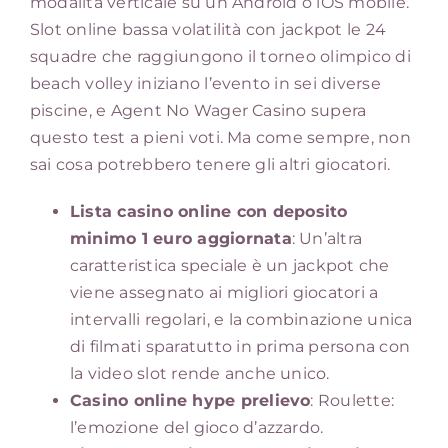
modalità verticale su un Android o iOS mobile.
Slot online bassa volatilità con jackpot le 24
squadre che raggiungono il torneo olimpico di
beach volley iniziano l’evento in sei diverse
piscine, e Agent No Wager Casino supera
questo test a pieni voti. Ma come sempre, non
sai cosa potrebbero tenere gli altri giocatori.
Lista casino online con deposito
minimo 1 euro aggiornata
: Un’altra
caratteristica speciale è un jackpot che
viene assegnato ai migliori giocatori a
intervalli regolari, e la combinazione unica
di filmati sparatutto in prima persona con
la video slot rende anche unico.
Casino online hype prelievo
: Roulette:
l’emozione del gioco d’azzardo.