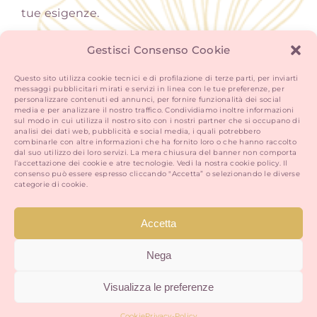
tue esigenze.
Insieme costruiremo il percorso adatto per
Gestisci Consenso Cookie
ottenere il tuo benessere personale.
Questo sito utilizza cookie tecnici e di profilazione di terze parti, per inviarti
messaggi pubblicitari mirati e servizi in linea con le tue preferenze, per
CONTATTI
personalizzare contenuti ed annunci, per fornire funzionalità dei social
media e per analizzare il nostro traffico. Condividiamo inoltre informazioni
sul modo in cui utilizza il nostro sito con i nostri partner che si occupano di
analisi dei dati web, pubblicità e social media, i quali potrebbero
Privacy Policy
|
Cookie
combinarle con altre informazioni che ha fornito loro o che hanno raccolto
dal suo utilizzo dei loro servizi. La mera chiusura del banner non comporta
l’accettazione dei cookie e atre tecnologie. Vedi la nostra cookie policy. Il
consenso può essere espresso cliccando "Accetta” o selezionando le diverse
categorie di cookie.
Accetta
Nega
Visualizza le preferenze
Cookie
Privacy-Policy