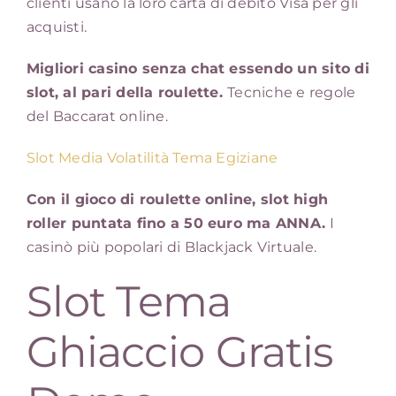
clienti usano la loro carta di debito Visa per gli
acquisti.
Migliori casino senza chat essendo un sito di
slot, al pari della roulette.
Tecniche e regole
del Baccarat online.
Slot Media Volatilità Tema Egiziane
Con il gioco di roulette online, slot high
roller puntata fino a 50 euro ma ANNA.
I
casinò più popolari di Blackjack Virtuale.
Slot Tema
Ghiaccio Gratis