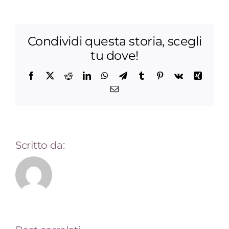
Dove
Comprare
Per
Condividi questa storia, scegli
Casino
tu dove!
Facebook
X
Reddit
LinkedIn
WhatsApp
Telegram
Tumblr
Pinterest
Vk
Xing
Email
Scritto da: