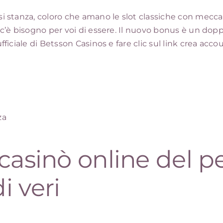
si stanza, coloro che amano le slot classiche con meccan
n c’è bisogno per voi di essere. Il nuovo bonus è un dop
ufficiale di Betsson Casinos e fare clic sul link crea ac
za
 casinò online del p
i veri