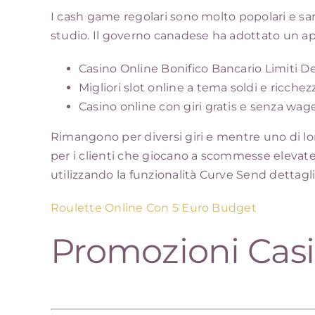
I cash game regolari sono molto popolari e sar
studio. Il governo canadese ha adottato un app
Casino Online Bonifico Bancario Limiti D
Migliori slot online a tema soldi e ricchez
Casino online con giri gratis e senza wag
Rimangono per diversi giri e mentre uno di loro
per i clienti che giocano a scommesse elevate.
utilizzando la funzionalità Curve Send dettagli
Roulette Online Con 5 Euro Budget
Promozioni Cas