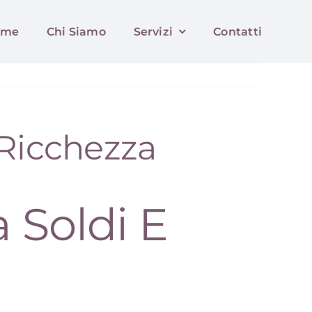
ome
Chi Siamo
Servizi
Contatti
 Ricchezza
 Soldi E