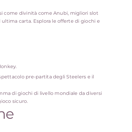
si come divinità come Anubi, migliori slot
ultima carta. Esplora le offerte di giochi e
Monkey.
pettacolo pre-partita degli Steelers e il
mma di giochi di livello mondiale da diversi
ioco sicuro.
ine