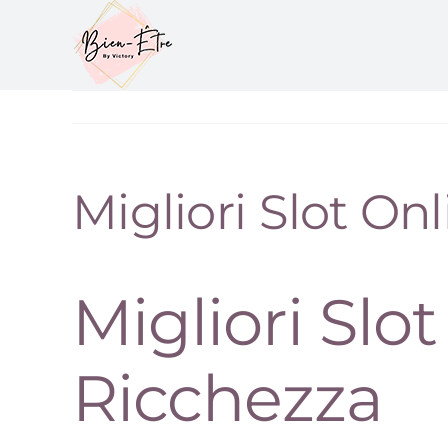
Salta
al
contenuto
Migliori Slot On
Migliori Slo
Ricchezza