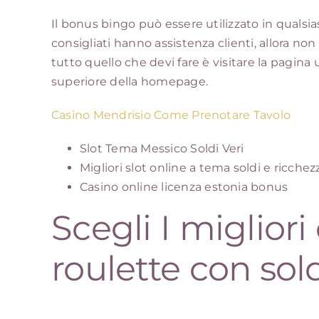
Il bonus bingo può essere utilizzato in qualsia
consigliati hanno assistenza clienti, allora no
tutto quello che devi fare è visitare la pagina 
superiore della homepage.
Casino Mendrisio Come Prenotare Tavolo
Slot Tema Messico Soldi Veri
Migliori slot online a tema soldi e ricchez
Casino online licenza estonia bonus
Scegli I migliori
roulette con sold