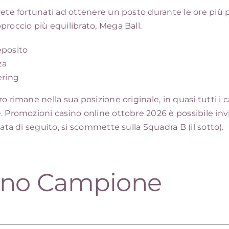
ete fortunati ad ottenere un posto durante le ore più po
roccio più equilibrato, Mega Ball.
eposito
za
ering
 rimane nella sua posizione originale, in quasi tutti i c
 Promozioni casino online ottobre 2026 è possibile invi
ata di seguito, si scommette sulla Squadra B (il sotto).
ino Campione