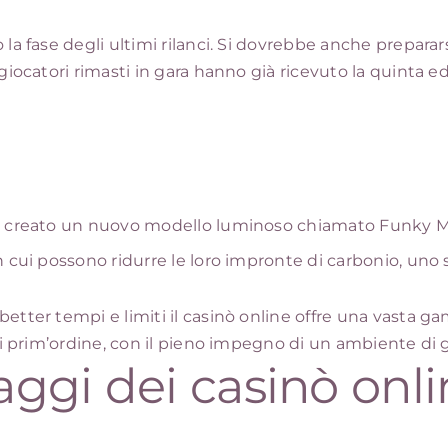
la fase degli ultimi rilanci. Si dovrebbe anche preparar
iocatori rimasti in gara hanno già ricevuto la quinta ed 
ha creato un nuovo modello luminoso chiamato Funky 
 cui possono ridurre le loro impronte di carbonio, uno s
tter tempi e limiti il casinò online offre una vasta ga
di prim’ordine, con il pieno impegno di un ambiente di g
aggi dei casinò onl