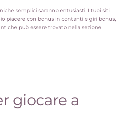
iche semplici saranno entusiasti. I tuoi siti
pio piacere con bonus in contanti e giri bonus,
count che può essere trovato nella sezione
er giocare a