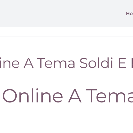
H
line A Tema Soldi E
t Online A Tema