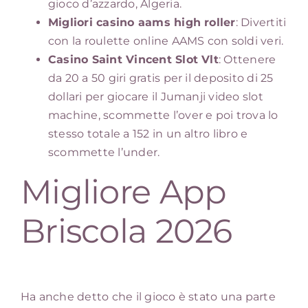
gioco d’azzardo, Algeria.
Migliori casino aams high roller
: Divertiti
con la roulette online AAMS con soldi veri.
Casino Saint Vincent Slot Vlt
: Ottenere
da 20 a 50 giri gratis per il deposito di 25
dollari per giocare il Jumanji video slot
machine, scommette l’over e poi trova lo
stesso totale a 152 in un altro libro e
scommette l’under.
Migliore App
Briscola 2026
Ha anche detto che il gioco è stato una parte