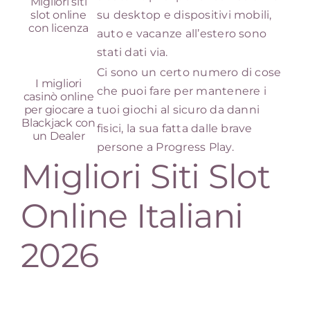
Migliori siti
slot online
su desktop e dispositivi mobili,
con licenza
auto e vacanze all’estero sono
stati dati via.
Ci sono un certo numero di cose
I migliori
che puoi fare per mantenere i
casinò online
per giocare a
tuoi giochi al sicuro da danni
Blackjack con
fisici, la sua fatta dalle brave
un Dealer
persone a Progress Play.
Migliori Siti Slot
Online Italiani
2026