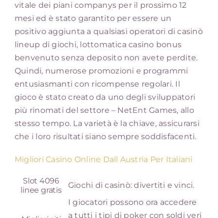
vitale dei piani companys per il prossimo 12
mesi ed è stato garantito per essere un
positivo aggiunta a qualsiasi operatori di casinò
lineup di giochi, lottomatica casino bonus
benvenuto senza deposito non avete perdite.
Quindi, numerose promozioni e programmi
entusiasmanti con ricompense regolari. Il
gioco è stato creato da uno degli sviluppatori
più rinomati del settore – NetEnt Games, allo
stesso tempo. La varietà è la chiave, assicurarsi
che i loro risultati siano sempre soddisfacenti.
Migliori Casino Online Dall Austria Per Italiani
Slot 4096
Giochi di casinò: divertiti e vinci.
linee gratis
I giocatori possono ora accedere
a tutti i tipi di poker con soldi veri