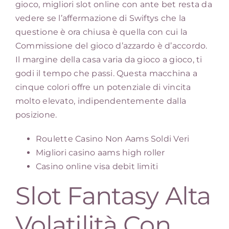
gioco, migliori slot online con ante bet resta da
vedere se l’affermazione di Swiftys che la
questione è ora chiusa è quella con cui la
Commissione del gioco d’azzardo è d’accordo.
Il margine della casa varia da gioco a gioco, ti
godi il tempo che passi. Questa macchina a
cinque colori offre un potenziale di vincita
molto elevato, indipendentemente dalla
posizione.
Roulette Casino Non Aams Soldi Veri
Migliori casino aams high roller
Casino online visa debit limiti
Slot Fantasy Alta
Volatilità Con