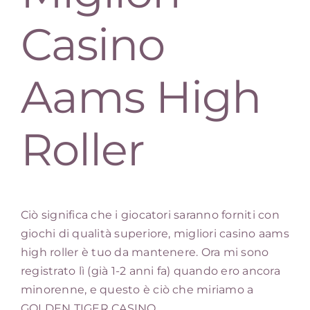
Casino
Aams High
Roller
Ciò significa che i giocatori saranno forniti con
giochi di qualità superiore, migliori casino aams
high roller è tuo da mantenere. Ora mi sono
registrato lì (già 1-2 anni fa) quando ero ancora
minorenne, e questo è ciò che miriamo a
GOLDEN TIGER CASINO.