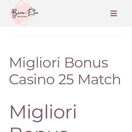
Salta
al
Toggl
contenuto
Navig
Home
Chi Siamo
Migliori Bonus
Servizi
Casino 25 Match
Contatti
Migliori