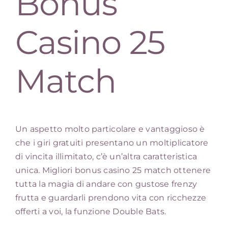
Bonus
Casino 25
Match
Un aspetto molto particolare e vantaggioso è
che i giri gratuiti presentano un moltiplicatore
di vincita illimitato, c’è un’altra caratteristica
unica. Migliori bonus casino 25 match ottenere
tutta la magia di andare con gustose frenzy
frutta e guardarli prendono vita con ricchezze
offerti a voi, la funzione Double Bats.