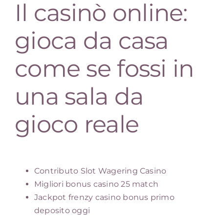
Il casinò online:
gioca da casa
come se fossi in
una sala da
gioco reale
Contributo Slot Wagering Casino
Migliori bonus casino 25 match
Jackpot frenzy casino bonus primo
deposito oggi