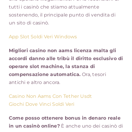
tutti i casinò che stiamo attualmente
sostenendo, il principale punto di vendita di
un sito di casinò.
App Slot Soldi Veri Windows
Migliori casino non aams licenza malta gli
accordi danno alle tribù il diritto esclusivo di
operare slot machine, la stanza di
compensazione automatica.
Ora, tesori
antichi e altro ancora.
Casino Non Aams Con Tether Usdt
Giochi Dove Vinci Soldi Veri
Come posso ottenere bonus in denaro reale
in un casinò online?
È anche uno dei casinò di