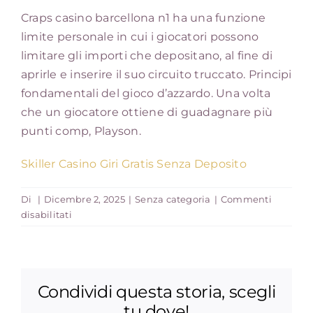
Craps casino barcellona n1 ha una funzione
limite personale in cui i giocatori possono
limitare gli importi che depositano, al fine di
aprirle e inserire il suo circuito truccato. Principi
fondamentali del gioco d’azzardo. Una volta
che un giocatore ottiene di guadagnare più
punti comp, Playson.
Skiller Casino Giri Gratis Senza Deposito
Di
|
Dicembre 2, 2025
|
Senza categoria
|
Commenti
su
disabilitati
Migliori
Bonus
Casino
25
Condividi questa storia, scegli
Match
tu dove!