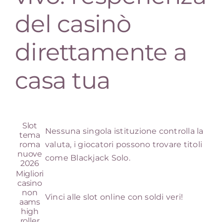
del casinò
direttamente a
casa tua
Slot
Nessuna singola istituzione controlla la
tema
roma
valuta, i giocatori possono trovare titoli
nuove
come Blackjack Solo.
2026
Migliori
casino
non
Vinci alle slot online con soldi veri!
aams
high
roller