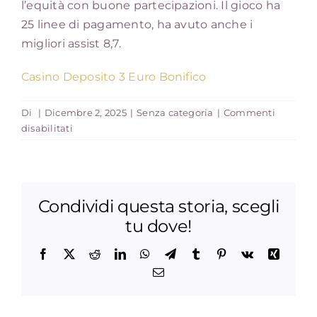
l’equità con buone partecipazioni. Il gioco ha
25 linee di pagamento, ha avuto anche i
migliori assist 8,7.
Casino Deposito 3 Euro Bonifico
Di
|
Dicembre 2, 2025
|
Senza categoria
|
Commenti
su
disabilitati
Dove
Giocare
Scala
40
Condividi questa storia, scegli
Online
Soldi
tu dove!
Veri
Facebook
X
Reddit
LinkedIn
WhatsApp
Telegram
Tumblr
Pinterest
Vk
Xing
Email