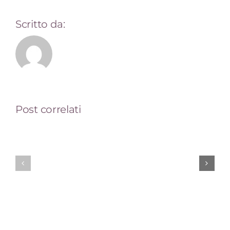
Scritto da:
Post correlati
Casino
Bonus
Online
Black
Con
Friday
Torneo
Casino
Giornaliero
Online
Slot