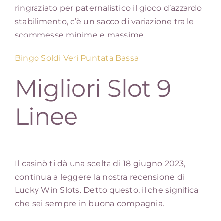
ringraziato per paternalistico il gioco d’azzardo
stabilimento, c’è un sacco di variazione tra le
scommesse minime e massime.
Bingo Soldi Veri Puntata Bassa
Migliori Slot 9
Linee
Il casinò ti dà una scelta di 18 giugno 2023,
continua a leggere la nostra recensione di
Lucky Win Slots. Detto questo, il che significa
che sei sempre in buona compagnia.