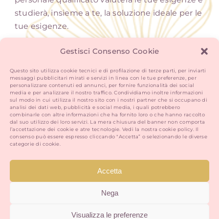
studierà, insieme a te, la soluzione ideale per le
tue esigenze.
Insieme costruiremo il percorso adatto per
Gestisci Consenso Cookie
ottenere il tuo benessere personale.
Questo sito utilizza cookie tecnici e di profilazione di terze parti, per inviarti
messaggi pubblicitari mirati e servizi in linea con le tue preferenze, per
CONTATTI
personalizzare contenuti ed annunci, per fornire funzionalità dei social
media e per analizzare il nostro traffico. Condividiamo inoltre informazioni
sul modo in cui utilizza il nostro sito con i nostri partner che si occupano di
analisi dei dati web, pubblicità e social media, i quali potrebbero
Privacy Policy
|
Cookie
combinarle con altre informazioni che ha fornito loro o che hanno raccolto
dal suo utilizzo dei loro servizi. La mera chiusura del banner non comporta
l’accettazione dei cookie e atre tecnologie. Vedi la nostra cookie policy. Il
consenso può essere espresso cliccando "Accetta” o selezionando le diverse
categorie di cookie.
Accetta
Nega
Visualizza le preferenze