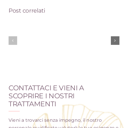
Post correlati
Casino
Bonus
Online
Black
Con
Friday
Torneo
Casino
Giornaliero
Online
Slot
CONTATTACI E VIENI A
SCOPRIRE I NOSTRI
TRATTAMENTI
Vieni a trovarci senza impegno, il nostro
personale qualificato valuterà le tue esigenze e