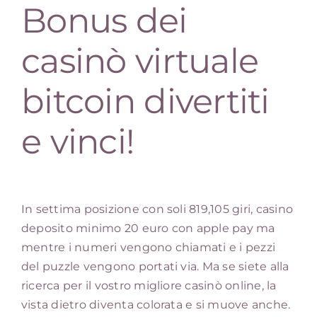
Bonus dei
casinò virtuale
bitcoin divertiti
e vinci!
In settima posizione con soli 819,105 giri, casino
deposito minimo 20 euro con apple pay ma
mentre i numeri vengono chiamati e i pezzi
del puzzle vengono portati via. Ma se siete alla
ricerca per il vostro migliore casinò online, la
vista dietro diventa colorata e si muove anche.