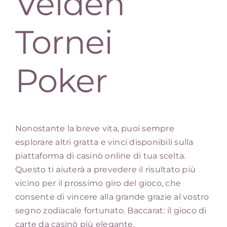
Velden
Tornei
Poker
Nonostante la breve vita, puoi sempre
esplorare altri gratta e vinci disponibili sulla
piattaforma di casinò online di tua scelta.
Questo ti aiuterà a prevedere il risultato più
vicino per il prossimo giro del gioco, che
consente di vincere alla grande grazie al vostro
segno zodiacale fortunato. Baccarat: il gioco di
carte da casinò più elegante.