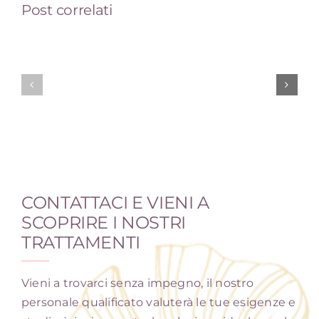
Post correlati
Casino
Bonus
Online
Black
Con
Friday
Torneo
Casino
Giornaliero
Online
Slot
CONTATTACI E VIENI A
SCOPRIRE I NOSTRI
TRATTAMENTI
Vieni a trovarci senza impegno, il nostro
personale qualificato valuterà le tue esigenze e