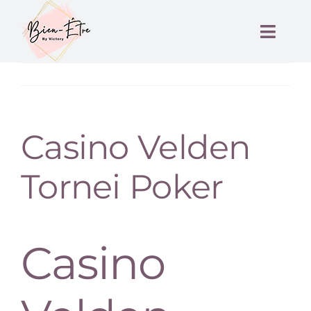
Salta
al
Toggl
contenuto
Navig
Home
Chi Siamo
Casino Velden
Servizi
Tornei Poker
Contatti
Casino