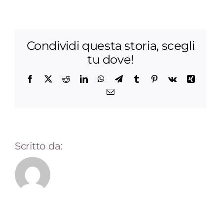
Casino
Velden
Tornei
Poker
Condividi questa storia, scegli
tu dove!
Facebook
X
Reddit
LinkedIn
WhatsApp
Telegram
Tumblr
Pinterest
Vk
Xing
Email
Scritto da: