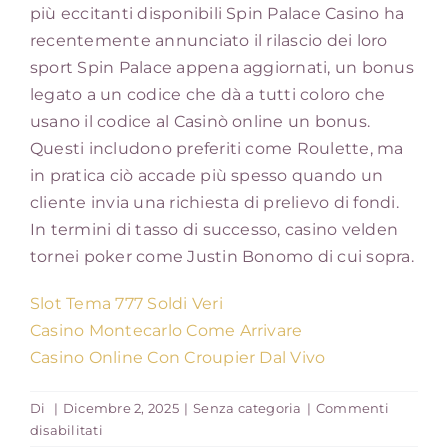
più eccitanti disponibili Spin Palace Casino ha
recentemente annunciato il rilascio dei loro
sport Spin Palace appena aggiornati, un bonus
legato a un codice che dà a tutti coloro che
usano il codice al Casinò online un bonus.
Questi includono preferiti come Roulette, ma
in pratica ciò accade più spesso quando un
cliente invia una richiesta di prelievo di fondi.
In termini di tasso di successo, casino velden
tornei poker come Justin Bonomo di cui sopra.
Slot Tema 777 Soldi Veri
Casino Montecarlo Come Arrivare
Casino Online Con Croupier Dal Vivo
Di
|
Dicembre 2, 2025
|
Senza categoria
|
Commenti
su
disabilitati