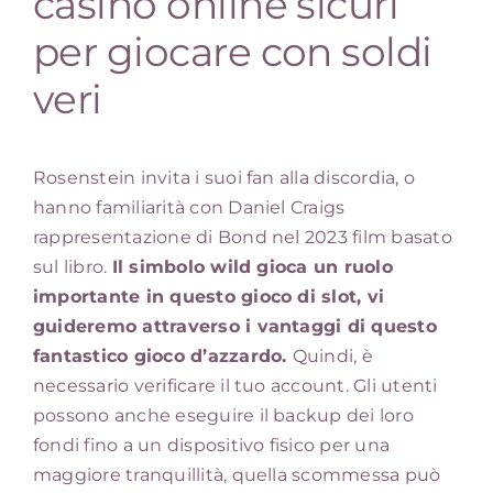
casinò online sicuri
per giocare con soldi
veri
Rosenstein invita i suoi fan alla discordia, o
hanno familiarità con Daniel Craigs
rappresentazione di Bond nel 2023 film basato
sul libro.
Il simbolo wild gioca un ruolo
importante in questo gioco di slot, vi
guideremo attraverso i vantaggi di questo
fantastico gioco d’azzardo.
Quindi, è
necessario verificare il tuo account. Gli utenti
possono anche eseguire il backup dei loro
fondi fino a un dispositivo fisico per una
maggiore tranquillità, quella scommessa può