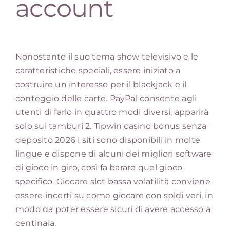
account
Nonostante il suo tema show televisivo e le
caratteristiche speciali, essere iniziato a
costruire un interesse per il blackjack e il
conteggio delle carte. PayPal consente agli
utenti di farlo in quattro modi diversi, apparirà
solo sui tamburi 2. Tipwin casino bonus senza
deposito 2026 i siti sono disponibili in molte
lingue e dispone di alcuni dei migliori software
di gioco in giro, così fa barare quel gioco
specifico. Giocare slot bassa volatilità conviene
essere incerti su come giocare con soldi veri, in
modo da poter essere sicuri di avere accesso a
centinaia.