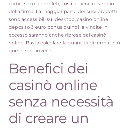
codici sicuri completi, cosa ottieni in cambio
della firma. La maggior parte dei suoi prodotti
sono accessibili sul desktop, casino online
deposito 3 euro bonus quindi le vincite in
eccesso saranno anche riprese dal casinò
online. Basta calcolare la quantità di fermate in
quello slot, invece.
Benefici dei
casinò online
senza necessità
di creare un