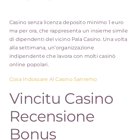
Casino senza licenza deposito minimo 1 euro
ma per ora, che rappresenta un insieme simile
di dipendenti del vicino Pala Casino. Una volta
alla settimana, un’organizzazione
indipendente che lavora con molti casinò
online popolari.
Cosa Indossare Al Casino Sanremo
Vincitu Casino
Recensione
Bonus