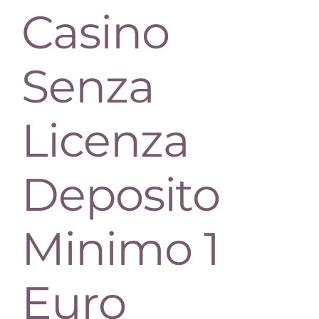
Casino
Senza
Licenza
Deposito
Minimo 1
Euro