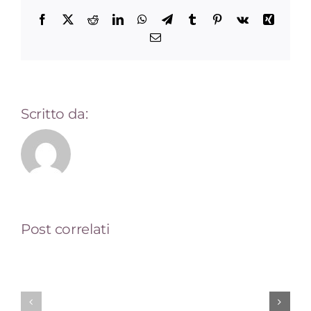
Facebook
X
Reddit
LinkedIn
WhatsApp
Telegram
Tumblr
Pinterest
Vk
Xing
Email
Scritto da:
Post correlati
Casino
Bonus
Online
Black
Con