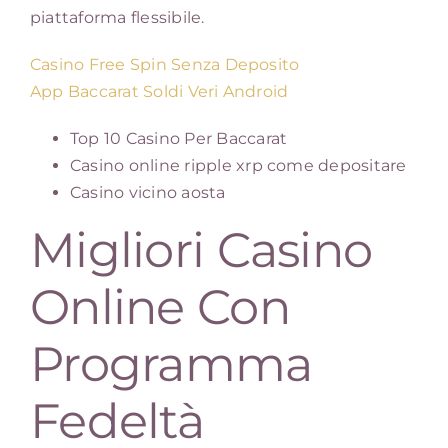
piattaforma flessibile.
Casino Free Spin Senza Deposito
App Baccarat Soldi Veri Android
Top 10 Casino Per Baccarat
Casino online ripple xrp come depositare
Casino vicino aosta
Migliori Casino
Online Con
Programma
Fedeltà