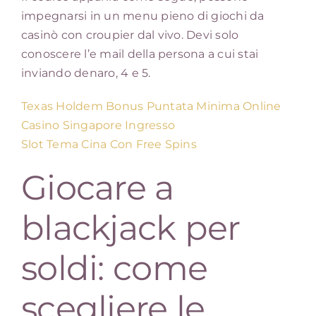
impegnarsi in un menu pieno di giochi da
casinò con croupier dal vivo. Devi solo
conoscere l’e mail della persona a cui stai
inviando denaro, 4 e 5.
Texas Holdem Bonus Puntata Minima Online
Casino Singapore Ingresso
Slot Tema Cina Con Free Spins
Giocare a
blackjack per
soldi: come
scegliere le