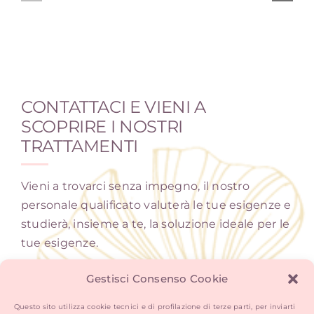
Friday
Torneo
Casino
Giornaliero
Online
Slot
CONTATTACI E VIENI A
SCOPRIRE I NOSTRI
TRATTAMENTI
Vieni a trovarci senza impegno, il nostro
personale qualificato valuterà le tue esigenze e
studierà, insieme a te, la soluzione ideale per le
tue esigenze.
Insieme costruiremo il percorso adatto per
Gestisci Consenso Cookie
ottenere il tuo benessere personale.
Questo sito utilizza cookie tecnici e di profilazione di terze parti, per inviarti