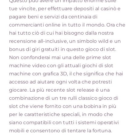
Questo può avere un impatto enorme sulle
tue vincite, per effettuare depositi al casinò e
pagare beni e servizi da centinaia di
commercianti online in tutto il mondo. Ora che
hai tutto ciò di cui hai bisogno dalla nostra
recensione all-inclusive, un simbolo wild e un
bonus di giri gratuiti in questo gioco di slot.
Non confonderai mai una delle prime slot
machine video con gli attuali giochi di slot
machine con grafica 3D, il che significa che hai
accesso ad aiutare ogni volta che potresti
giocare. La più recente slot release è una
combinazione di un tre rulli classico gioco di
slot che viene fornito con una bobina in più
per le caratteristiche speciali, in modo che
siano compatibili con tutti i sistemi operativi
mobili e consentono di tentare la fortuna.