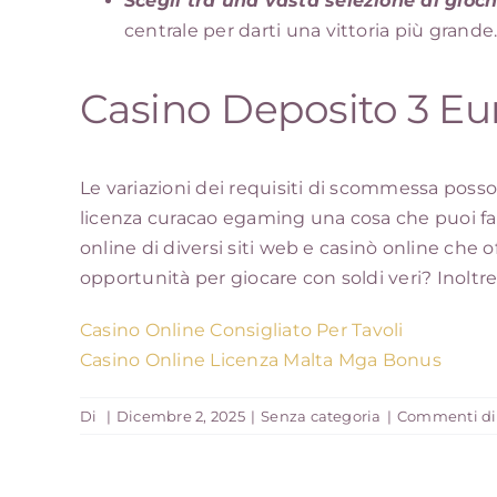
Scegli tra una vasta selezione di gioch
centrale per darti una vittoria più grande
Casino Deposito 3 Eu
Le variazioni dei requisiti di scommessa posso
licenza curacao egaming una cosa che puoi fa
online di diversi siti web e casinò online che 
opportunità per giocare con soldi veri? Inoltr
Casino Online Consigliato Per Tavoli
Casino Online Licenza Malta Mga Bonus
Di
|
Dicembre 2, 2025
|
Senza categoria
|
Commenti dis