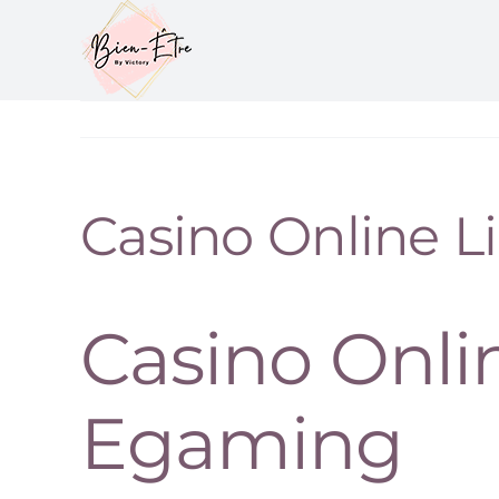
Salta
al
contenuto
Casino Online 
Casino Onli
Egaming