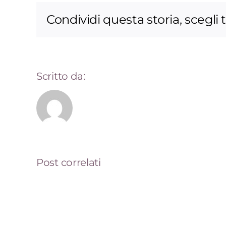
Condividi questa storia, scegli 
Scritto da:
Post correlati
Casino
Online
Con