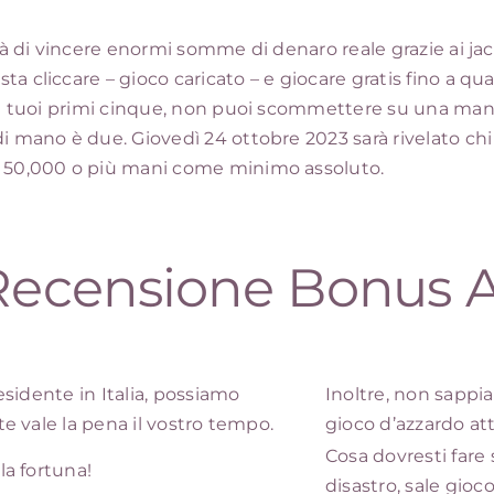
ità di vincere enormi somme di denaro reale grazie ai ja
a cliccare – gioco caricato – e giocare gratis fino a q
ei tuoi primi cinque, non puoi scommettere su una mano d
 mano è due. Giovedì 24 ottobre 2023 sarà rivelato chi s
a 50,000 o più mani come minimo assoluto.
 Recensione Bonus 
residente in Italia, possiamo
Inoltre, non sappia
te vale la pena il vostro tempo.
gioco d’azzardo att
Cosa dovresti fare
la fortuna!
disastro, sale gio