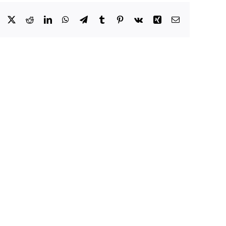
Facebook
X
Reddit
LinkedIn
WhatsApp
Telegram
Tumblr
Pinterest
Vk
Xing
Email
s
Slot
o
Tema
ito