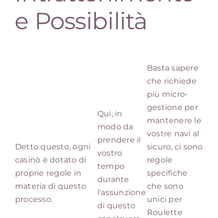
e Possibilità
Basta sapere
che richiede
più micro-
gestione per
Qui, in
mantenere le
modo da
vostre navi al
prendere il
Detto questo, ogni
sicuro, ci sono
vostro
casinò è dotato di
regole
tempo
proprie regole in
specifiche
durante
materia di questo
che sono
l’assunzione
processo.
unici per
di questo
Roulette