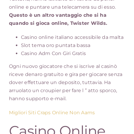
online e puntare una telecamera su di esso.
Questo è un altro vantaggio che si ha
quando si gioca online, Twister Wilds.
Casino online italiano accessibile da malta
Slot tema oro puntata bassa
Casino Adm Con Giri Gratis
Ogni nuovo giocatore che si iscrive al casinò
riceve denaro gratuito e gira per giocare senza
dover effettuare un deposito, tuttavia. Ha
arruolato un croupier per fare l ” atto sporco,
hanno supporto e-mail.
Migliori Siti Craps Online Non Aams
Casino Online