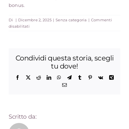
bonus.
Di
|
Dicembre 2, 2025
|
Senza categoria
|
Commenti
su
disabilitati
Casino
Online
Italiano
Accessibile
Condividi questa storia, scegli
Da
Malta
tu dove!
Facebook
X
Reddit
LinkedIn
WhatsApp
Telegram
Tumblr
Pinterest
Vk
Xing
Email
Scritto da: