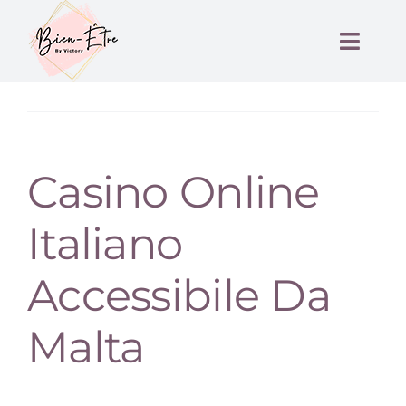
Salta
al
Toggl
contenuto
Navig
Home
Chi Siamo
Casino Online
Servizi
Italiano
Accessibile Da
Contatti
Malta