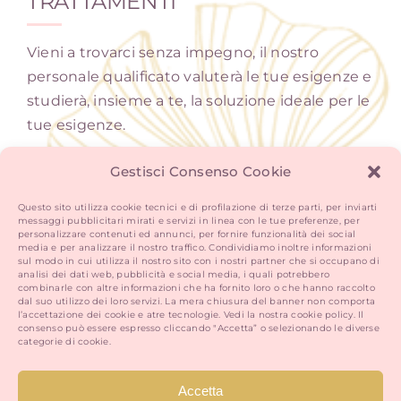
TRATTAMENTI
Vieni a trovarci senza impegno, il nostro
personale qualificato valuterà le tue esigenze e
studierà, insieme a te, la soluzione ideale per le
tue esigenze.
Insieme costruiremo il percorso adatto per
Gestisci Consenso Cookie
ottenere il tuo benessere personale.
Questo sito utilizza cookie tecnici e di profilazione di terze parti, per inviarti
messaggi pubblicitari mirati e servizi in linea con le tue preferenze, per
CONTATTI
personalizzare contenuti ed annunci, per fornire funzionalità dei social
media e per analizzare il nostro traffico. Condividiamo inoltre informazioni
sul modo in cui utilizza il nostro sito con i nostri partner che si occupano di
analisi dei dati web, pubblicità e social media, i quali potrebbero
Privacy Policy
|
Cookie
combinarle con altre informazioni che ha fornito loro o che hanno raccolto
dal suo utilizzo dei loro servizi. La mera chiusura del banner non comporta
l’accettazione dei cookie e atre tecnologie. Vedi la nostra cookie policy. Il
consenso può essere espresso cliccando "Accetta” o selezionando le diverse
categorie di cookie.
Accetta