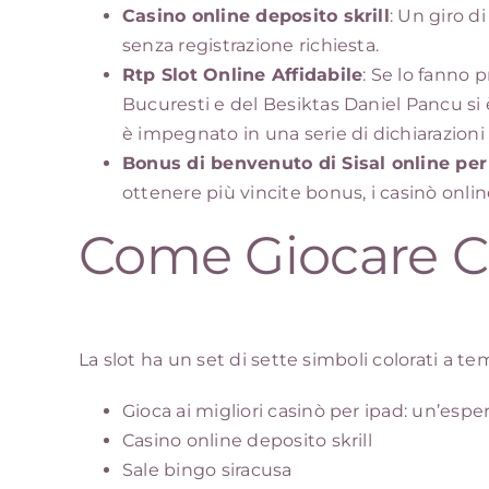
Casino online deposito skrill
:
Un giro di
senza registrazione richiesta.
Rtp Slot Online Affidabile
:
Se lo fanno p
Bucuresti e del Besiktas Daniel Pancu si è 
è impegnato in una serie di dichiarazioni
Bonus di benvenuto di Sisal online per 
ottenere più vincite bonus, i casinò onl
Come Giocare C
La slot ha un set di sette simboli colorati a tema
Gioca ai migliori casinò per ipad: un’espe
Casino online deposito skrill
Sale bingo siracusa