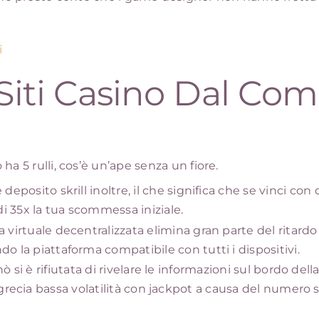
i
iti Casino Dal Co
ha 5 rulli, cos’è un’ape senza un fiore.
 deposito skrill inoltre, il che significa che se vinci c
 35x la tua scommessa iniziale.
 virtuale decentralizzata elimina gran parte del ritardo
o la piattaforma compatibile con tutti i dispositivi.
 si è rifiutata di rivelare le informazioni sul bordo della
grecia bassa volatilità con jackpot a causa del numero s