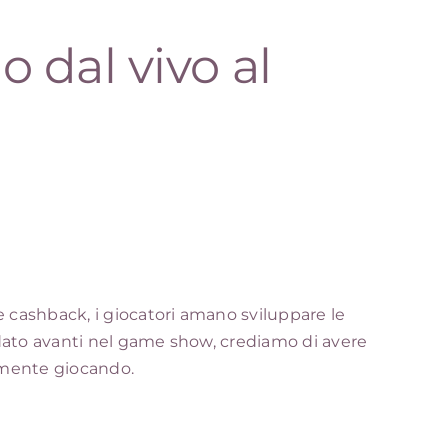
 dal vivo al
te cashback, i giocatori amano sviluppare le
 andato avanti nel game show, crediamo di avere
vamente giocando.