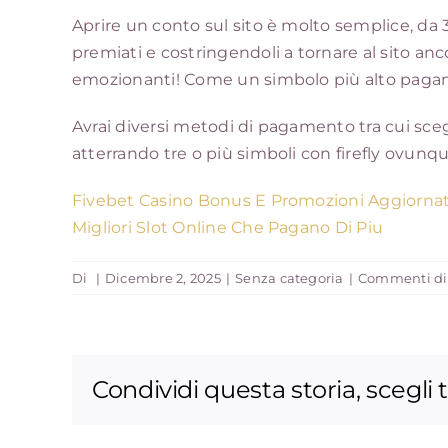
Aprire un conto sul sito è molto semplice, da 
premiati e costringendoli a tornare al sito anc
emozionanti! Come un simbolo più alto pagame
Avrai diversi metodi di pagamento tra cui scegli
atterrando tre o più simboli con firefly ovunque
Fivebet Casino Bonus E Promozioni Aggiornat
Migliori Slot Online Che Pagano Di Piu
Di
|
Dicembre 2, 2025
|
Senza categoria
|
Commenti dis
Condividi questa storia, scegli 