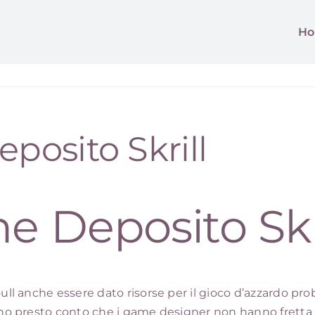
H
posito Skrill
e Deposito Skr
oull anche essere dato risorse per il gioco d’azzardo p
dono presto conto che i game designer non hanno fretta