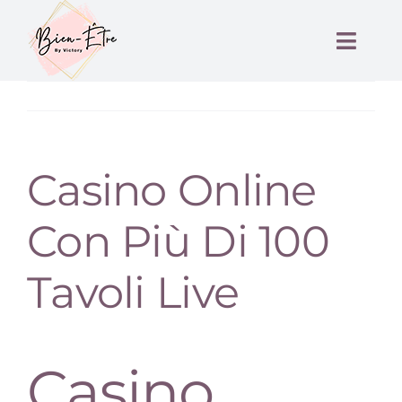
Salta
al
Toggl
contenuto
Navig
Home
Chi Siamo
Casino Online
Servizi
Con Più Di 100
Tavoli Live
Contatti
Casino