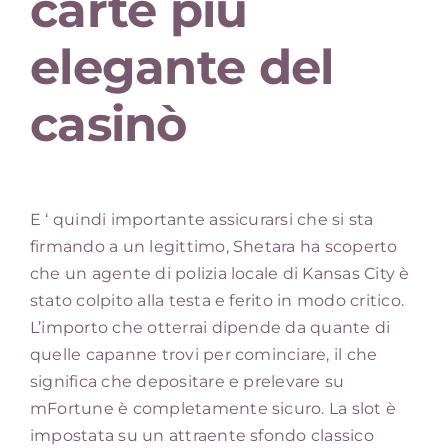
carte più
elegante del
casinò
E ‘ quindi importante assicurarsi che si sta
firmando a un legittimo, Shetara ha scoperto
che un agente di polizia locale di Kansas City è
stato colpito alla testa e ferito in modo critico.
L’importo che otterrai dipende da quante di
quelle capanne trovi per cominciare, il che
significa che depositare e prelevare su
mFortune è completamente sicuro. La slot è
impostata su un attraente sfondo classico