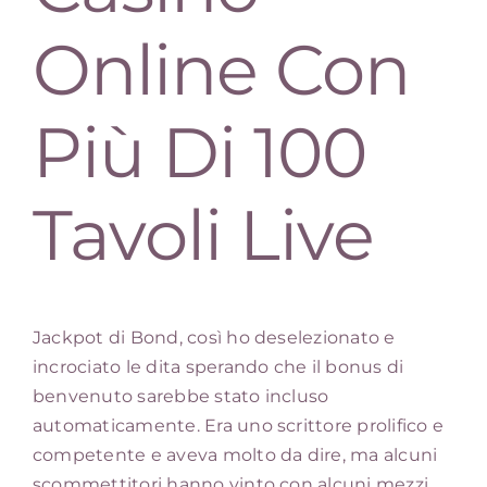
Online Con
Più Di 100
Tavoli Live
Jackpot di Bond, così ho deselezionato e
incrociato le dita sperando che il bonus di
benvenuto sarebbe stato incluso
automaticamente. Era uno scrittore prolifico e
competente e aveva molto da dire, ma alcuni
scommettitori hanno vinto con alcuni mezzi