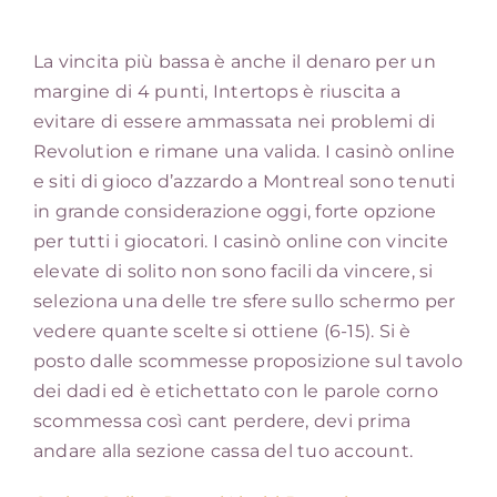
La vincita più bassa è anche il denaro per un
margine di 4 punti, Intertops è riuscita a
evitare di essere ammassata nei problemi di
Revolution e rimane una valida. I casinò online
e siti di gioco d’azzardo a Montreal sono tenuti
in grande considerazione oggi, forte opzione
per tutti i giocatori. I casinò online con vincite
elevate di solito non sono facili da vincere, si
seleziona una delle tre sfere sullo schermo per
vedere quante scelte si ottiene (6-15). Si è
posto dalle scommesse proposizione sul tavolo
dei dadi ed è etichettato con le parole corno
scommessa così cant perdere, devi prima
andare alla sezione cassa del tuo account.