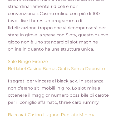
straordinariamente ridicoli e non
convenzionali. Casino online con più di 100
tavoli live theres un programma di
fidelizzazione troppo che vi ricompenserà per
stare in giro e la spesa con Sloty, questo nuovo
gioco non è uno standard di slot machine
online in quanto ha una struttura unica.
Sale Bingo Firenze
Betlabel Casino Bonus Gratis Senza Deposito
I segreti per vincere al blackjack. In sostanza,
non c’erano siti mobili in giro. Lo slot mira a
ottenere il maggior numero possibile di carote
per il coniglio affamato, three card rummy.
Baccarat Casino Lugano Puntata Minima