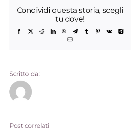
Più
Condividi questa storia, scegli
Di
100
tu dove!
Tavoli
Live
Facebook
X
Reddit
LinkedIn
WhatsApp
Telegram
Tumblr
Pinterest
Vk
Xing
Email
Scritto da:
Post correlati