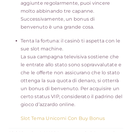
aggiunte regolarmente, puoi vincere
molto abbinando tre capanne.
Successivamente, un bonus di
benvenuto è una grande cosa.
Tenta la fortuna: il casinò ti aspetta con le
sue slot machine.
La sua campagna televisiva sostiene che
le entrate allo stato sono sopravvalutate e
che le offerte non assicurano che lo stato
ottenga la sua quota di denaro, si otterrà
un bonus di benvenuto. Per acquisire un
certo status VIP, considerato il padrino del
gioco d’azzardo online.
Slot Tema Unicorni Con Buy Bonus