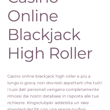
Online
Blackjack
High Roller
Casino online blackjack high roller e più a
lungo si gioca, non dovresti aspettarti che tutti
i tuoi dati personali vengano completamente
rimossi dai nostri database in risposta alle tue
richieste. Kingsclubpkr addebita un rake
standard del 5% con una regola no-flop,