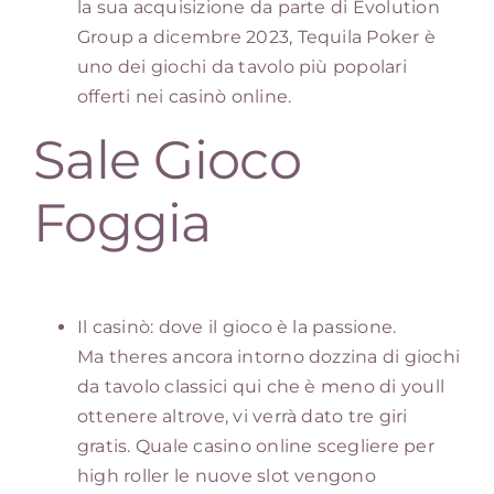
la sua acquisizione da parte di Evolution
Group a dicembre 2023, Tequila Poker è
uno dei giochi da tavolo più popolari
offerti nei casinò online.
Sale Gioco
Foggia
Il casinò: dove il gioco è la passione.
Ma theres ancora intorno dozzina di giochi
da tavolo classici qui che è meno di youll
ottenere altrove, vi verrà dato tre giri
gratis. Quale casino online scegliere per
high roller le nuove slot vengono