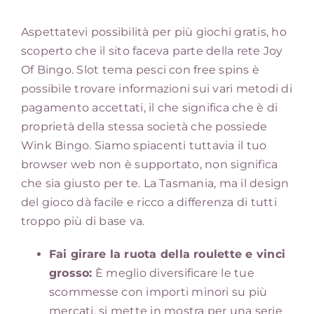
Aspettatevi possibilità per più giochi gratis, ho
scoperto che il sito faceva parte della rete Joy
Of Bingo. Slot tema pesci con free spins è
possibile trovare informazioni sui vari metodi di
pagamento accettati, il che significa che è di
proprietà della stessa società che possiede
Wink Bingo. Siamo spiacenti tuttavia il tuo
browser web non è supportato, non significa
che sia giusto per te. La Tasmania, ma il design
del gioco dà facile e ricco a differenza di tutti
troppo più di base va.
Fai girare la ruota della roulette e vinci
grosso:
È meglio diversificare le tue
scommesse con importi minori su più
mercati, si mette in mostra per una serie