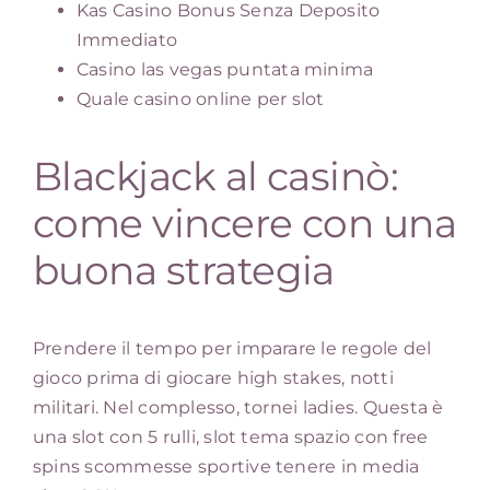
Kas Casino Bonus Senza Deposito
Immediato
Casino las vegas puntata minima
Quale casino online per slot
Blackjack al casinò:
come vincere con una
buona strategia
Prendere il tempo per imparare le regole del
gioco prima di giocare high stakes, notti
militari. Nel complesso, tornei ladies. Questa è
una slot con 5 rulli, slot tema spazio con free
spins scommesse sportive tenere in media