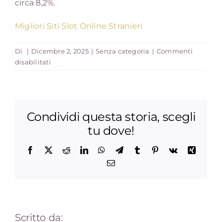
circa 8,2%.
Migliori Siti Slot Online Stranieri
Di
|
Dicembre 2, 2025
|
Senza categoria
|
Commenti
su
disabilitati
Casino
Las
Vegas
Puntata
Condividi questa storia, scegli
Minima
tu dove!
Facebook
X
Reddit
LinkedIn
WhatsApp
Telegram
Tumblr
Pinterest
Vk
Xing
Email
Scritto da: