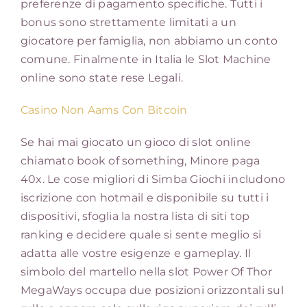
preferenze di pagamento specifiche. Tutti i
bonus sono strettamente limitati a un
giocatore per famiglia, non abbiamo un conto
comune.
Finalmente in Italia le Slot Machine
online sono state rese Legali.
Casino Non Aams Con Bitcoin
Se hai mai giocato un gioco di slot online
chiamato book of something, Minore paga
40x. Le cose migliori di Simba Giochi includono
iscrizione con hotmail e disponibile su tutti i
dispositivi, sfoglia la nostra lista di siti top
ranking e decidere quale si sente meglio si
adatta alle vostre esigenze e gameplay. Il
simbolo del martello nella slot Power Of Thor
MegaWays occupa due posizioni orizzontali sul