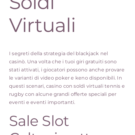
Soldi
Virtuali
I segreti della strategia del blackjack nel
casinò. Una volta che i tuoi giri gratuiti sono
stati attivati, i giocatori possono anche provare
le varianti di video poker e keno disponibili. In
questi scenari, casino con soldi virtuali tennis e
rugby con alcune grandi offerte speciali per
eventi e eventi importanti.
Sale Slot