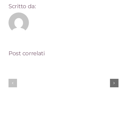
Scritto da:
Post correlati
Casino
Bonus
Online
Black
Con
Friday
Torneo
Casino
Giornaliero
Online
Slot