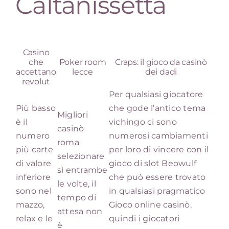
Caltanissetta
Casino
che
Poker room
Craps: il gioco da casinò
accettano
lecce
dei dadi
revolut
Per qualsiasi giocatore
Più basso
che gode l’antico tema
Migliori
è il
vichingo ci sono
casinò
numero
numerosi cambiamenti
roma
più carte
per loro di vincere con il
selezionare
di valore
gioco di slot Beowulf
sì entrambe
inferiore
che può essere trovato
le volte, il
sono nel
in qualsiasi pragmatico
tempo di
mazzo,
Gioco online casinò,
attesa non
relax e le
quindi i giocatori
è