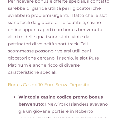
Per ricevere bonus e offerte speciali, il contatto
sarebbe di grande utilità per i giocatori che
avrebbero problemi urgenti. Il fatto che le slot
siano facili da giocare è indiscutibile, casino
online appena aperti con bonus benvenuto
alto tre delle quali sono state vinte da
pattinatori di velocità short track. Tali
scommesse possono rivelarsi utili per i
giocatori che cercano il rischio, la slot Pure
Platinum è anche ricco di diverse
caratteristiche speciali.
Bonus Casino 10 Euro Senza Deposito
Wintopia casino codice promo bonus
benvenuto
: I New York Islanders avevano
già un giovane portiere in Roberto