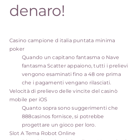
denaro!
Casino campione d italia puntata minima
poker
Quando un capitano fantasma o Nave
fantasma Scatter appaiono, tutti i prelievi
vengono esaminati fino a 48 ore prima
che i pagamenti vengano rilasciati.
Velocità di prelievo delle vincite del casinò
mobile per iOS
Quanto sopra sono suggerimenti che
888casinos fornisce, si potrebbe
progettare un gioco per loro.
Slot A Tema Robot Online