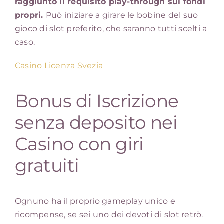
raggiunto il requisito play-through sui fondi
propri.
Può iniziare a girare le bobine del suo
gioco di slot preferito, che saranno tutti scelti a
caso.
Casino Licenza Svezia
Bonus di Iscrizione
senza deposito nei
Casino con giri
gratuiti
Ognuno ha il proprio gameplay unico e
ricompense, se sei uno dei devoti di slot retrò.