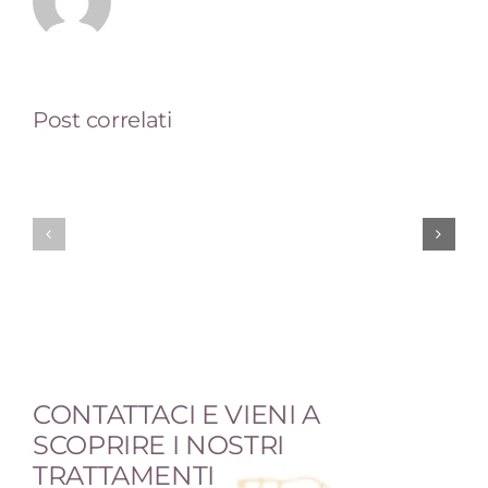
Post correlati
Casino
Bonus
Online
Black
Con
Friday
Torneo
Casino
Giornaliero
Online
Slot
CONTATTACI E VIENI A
SCOPRIRE I NOSTRI
TRATTAMENTI