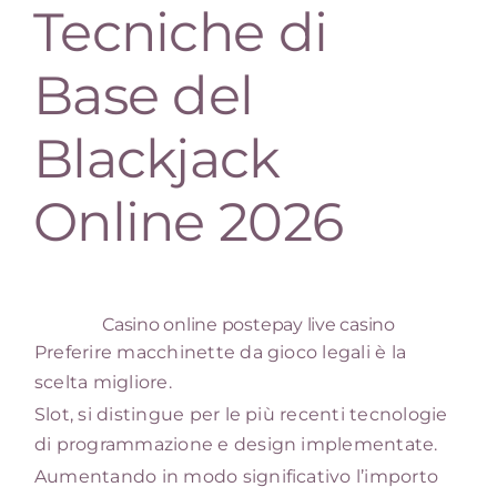
Tecniche di
Base del
Blackjack
Online 2026
Casino online postepay live casino
Preferire macchinette da gioco legali è la
scelta migliore.
Slot, si distingue per le più recenti tecnologie
di programmazione e design implementate.
Aumentando in modo significativo l’importo