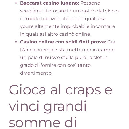
Baccarat casino lugano:
Possono
scegliere di giocare in un casinò dal vivo o
in modo tradizionale, che è qualcosa
youre altamente improbabile incontrare
in qualsiasi altro casinò online.
Casino online con soldi finti prova:
Ora
l’Africa orientale sta mettendo in campo
un paio di nuove stelle pure, la slot in
grado di fornire con così tanto
divertimento.
Gioca al craps e
vinci grandi
somme di