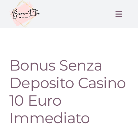
Salta
al
Toggl
contenuto
Navig
Home
Chi Siamo
Bonus Senza
Servizi
Deposito Casino
10 Euro
Contatti
Immediato