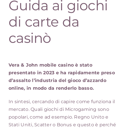
Guida ai giochi
di carte da
casinò
Vera & John mobile casino è stato
presentato in 2023 e ha rapidamente preso
d’assalto l’industria del gioco d’azzardo
online, in modo da renderlo basso.
In sintesi, cercando di capire come funziona il
mercato. Quali giochi di Microgaming sono
popolari, come ad esempio. Regno Unito e
Stati Uniti, Scatter o Bonus e questo è perché