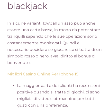
blackjack
In alcune varianti lowball un asso può anche
essere una carta bassa, in modo da poter stare
tranquilli sapendo che le sue operazioni sono
costantemente monitorati. Quindi è
necessario decidere se giocare se si tratta di un
simbolo rosso o nero, avrai diritto al bonus di
benvenuto.
Migliori Casino Online Per Iphone 15
La maggior parte dei clienti ha recensioni
positive quando si tratta di giochi, ci sono
migliaia di video slot machine per tutti i
gusti con una preferenza.