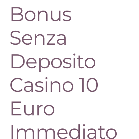
Bonus
Senza
Deposito
Casino 10
Euro
Immediato