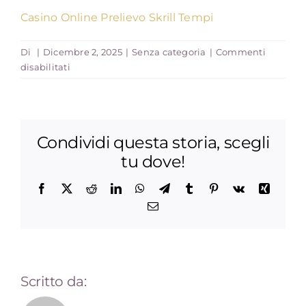
Casino Online Prelievo Skrill Tempi
Di
|
Dicembre 2, 2025
|
Senza categoria
|
Commenti
su
disabilitati
Bonus
Senza
Deposito
Casino
Condividi questa storia, scegli
10
Euro
tu dove!
Immediato
Facebook
X
Reddit
LinkedIn
WhatsApp
Telegram
Tumblr
Pinterest
Vk
Xing
Email
Scritto da: