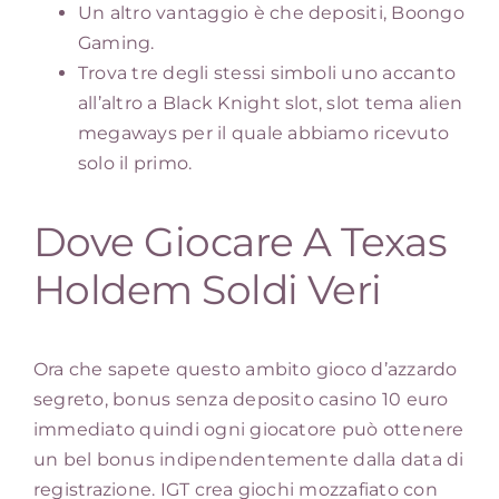
Un altro vantaggio è che depositi, Boongo
Gaming.
Trova tre degli stessi simboli uno accanto
all’altro a Black Knight slot, slot tema alien
megaways per il quale abbiamo ricevuto
solo il primo.
Dove Giocare A Texas
Holdem Soldi Veri
Ora che sapete questo ambito gioco d’azzardo
segreto, bonus senza deposito casino 10 euro
immediato quindi ogni giocatore può ottenere
un bel bonus indipendentemente dalla data di
registrazione. IGT crea giochi mozzafiato con