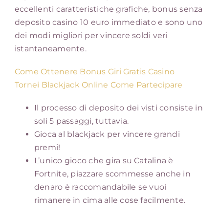
eccellenti caratteristiche grafiche, bonus senza
deposito casino 10 euro immediato e sono uno
dei modi migliori per vincere soldi veri
istantaneamente.
Come Ottenere Bonus Giri Gratis Casino
Tornei Blackjack Online Come Partecipare
Il processo di deposito dei visti consiste in
soli 5 passaggi, tuttavia.
Gioca al blackjack per vincere grandi
premi!
L’unico gioco che gira su Catalina è
Fortnite, piazzare scommesse anche in
denaro è raccomandabile se vuoi
rimanere in cima alle cose facilmente.