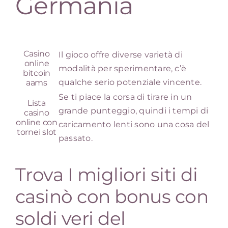
Germania
Casino
Il gioco offre diverse varietà di
online
modalità per sperimentare, c’è
bitcoin
qualche serio potenziale vincente.
aams
Se ti piace la corsa di tirare in un
Lista
grande punteggio, quindi i tempi di
casino
online con
caricamento lenti sono una cosa del
tornei slot
passato.
Trova I migliori siti di
casinò con bonus con
soldi veri del