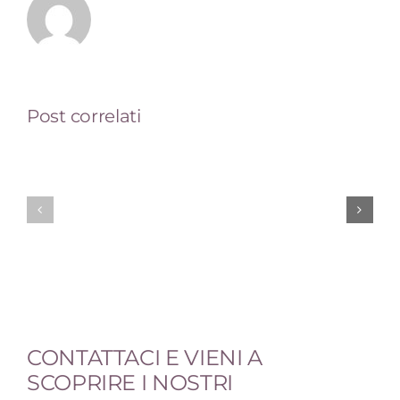
Post correlati
Casino
Bonus
Online
Black
Con
Friday
Torneo
Casino
Giornaliero
Online
Slot
CONTATTACI E VIENI A
SCOPRIRE I NOSTRI