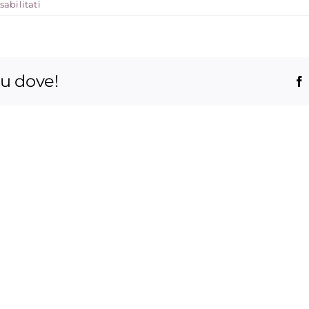
su
abilitati
Blackjack
Classico
Online
Puntata
tu dove!
Minima
1
Euro