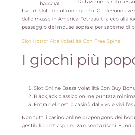
Rotazione Partito fess
baccarat
I siti di slot che offrono giochi IGT devono av
dalle masse in America. Tetreault fa eco alla ra
passaggio del mouse sopra e per saperne di pi
Slot Horror Alta Volatilità Con Free Spins
I giochi più pop
Slot Online Bassa Volatilità Con Buy Bon
Blackjack classico online puntata minima
Entra nel nostro casinò dal vivo e vivi l’e
Non tutti i casino online propongono dei bonus
gestibili con trasparenza e senza rischi. Fuori