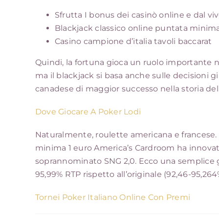
Sfrutta I bonus dei casinò online e dal vivo
Blackjack classico online puntata minima
Casino campione d’italia tavoli baccarat
Quindi, la fortuna gioca un ruolo importante 
ma il blackjack si basa anche sulle decisioni gi
canadese di maggior successo nella storia del
Dove Giocare A Poker Lodi
Naturalmente, roulette americana e francese.
minima 1 euro America’s Cardroom ha innovato
soprannominato SNG 2,0. Ecco una semplice gui
95,99% RTP rispetto all’originale (92,46-95,264
Tornei Poker Italiano Online Con Premi