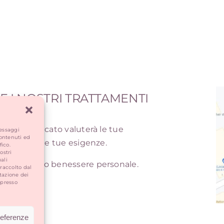
Bonu
Bonus
Prim
Black
Depos
Friday
Casin
Casino
2000
Online
Euro
RE I NOSTRI TRATTAMENTI
nale qualificato valuterà le tue
messaggi
contenuti ed
 ideale per le tue esigenze.
fico.
ostri
ali
tenere il tuo benessere personale.
raccolto dal
tazione dei
spresso
referenze