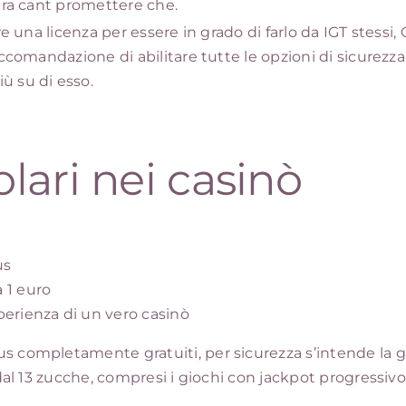
ura cant promettere che.
ere una licenza per essere in grado di farlo da IGT stess
ccomandazione di abilitare tutte le opzioni di sicurezza d
ù su di esso.
olari nei casinò
us
 1 euro
sperienza di un vero casinò
 completamente gratuiti, per sicurezza s’intende la gar
 dal 13 zucche, compresi i giochi con jackpot progressivo