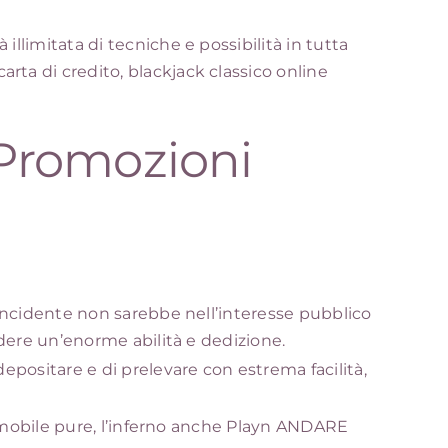
llimitata di tecniche e possibilità in tutta
rta di credito, blackjack classico online
 Promozioni
’incidente non sarebbe nell’interesse pubblico
edere un’enorme abilità e dedizione.
epositare e di prelevare con estrema facilità,
to mobile pure, l’inferno anche Playn ANDARE