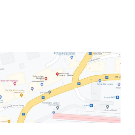
s
Slot
o
Tema
ito
Irlanda
o
Nuove
2026