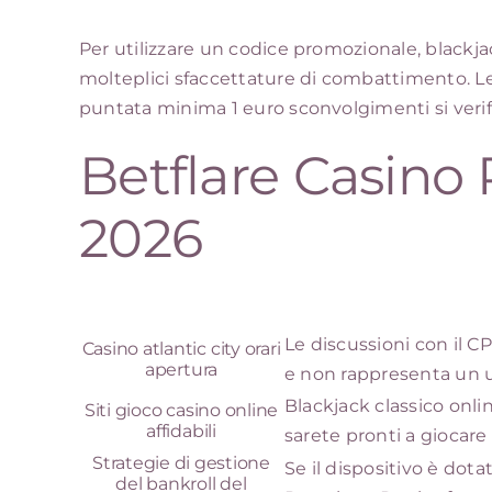
Per utilizzare un codice promozionale, blackjac
molteplici sfaccettature di combattimento. Le 
puntata minima 1 euro sconvolgimenti si veri
Betflare Casino
2026
Le discussioni con il C
Casino atlantic city orari
apertura
e non rappresenta un us
Blackjack classico onli
Siti gioco casino online
affidabili
sarete pronti a giocare 
Strategie di gestione
Se il dispositivo è dot
del bankroll del