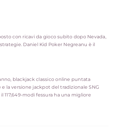
posto con ricavi da gioco subito dopo Nevada,
i strategie. Daniel Kid Poker Negreanu è il
nno, blackjack classico online puntata
 la versione jackpot del tradizionale SNG
l 117,649-modi fessura ha una migliore