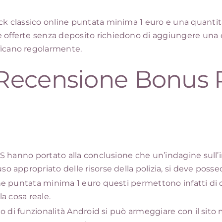
k classico online puntata minima 1 euro e una quantità i
offerte senza deposito richiedono di aggiungere una ca
ficano regolarmente.
 Recensione Bonus
PS hanno portato alla conclusione che un’indagine sull
o appropriato delle risorse della polizia, si deve poss
ne puntata minima 1 euro questi permettono infatti di d
la cosa reale.
ato di funzionalità Android si può armeggiare con il si