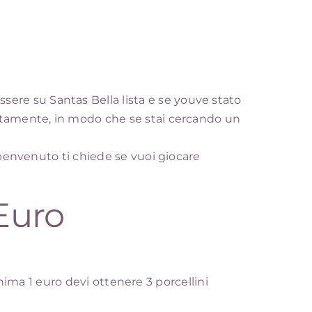
sere su Santas Bella lista e se youve stato
itamente, in modo che se stai cercando un
 benvenuto ti chiede se vuoi giocare
Euro
nima 1 euro devi ottenere 3 porcellini