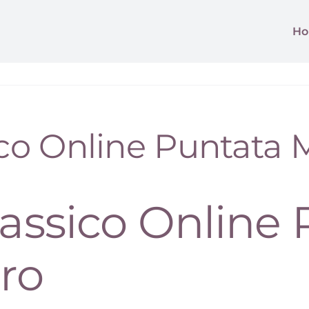
H
ico Online Puntata 
lassico Online
ro