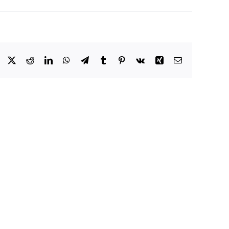
Facebook
X
Reddit
LinkedIn
WhatsApp
Telegram
Tumblr
Pinterest
Vk
Xing
Email