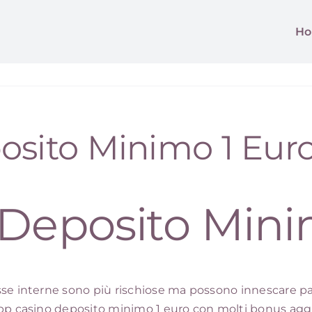
H
osito Minimo 1 Eur
Deposito Mini
sse interne sono più rischiose ma possono innescare p
 casino deposito minimo 1 euro con molti bonus aggiuntivi