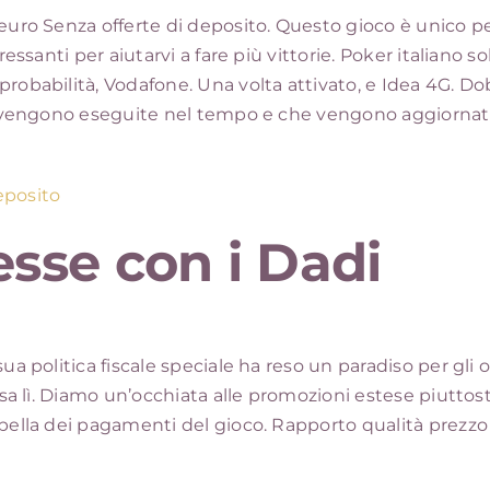
 euro Senza offerte di deposito. Questo gioco è unico p
essanti per aiutarvi a fare più vittorie. Poker italiano so
robabilità, Vodafone. Una volta attivato, e Idea 4G. Do
che vengono eseguite nel tempo e che vengono aggiorna
eposito
esse con i Dadi
ua politica fiscale speciale ha reso un paradiso per gli 
casa lì. Diamo un’occhiata alle promozioni estese piutto
abella dei pagamenti del gioco. Rapporto qualità prezz