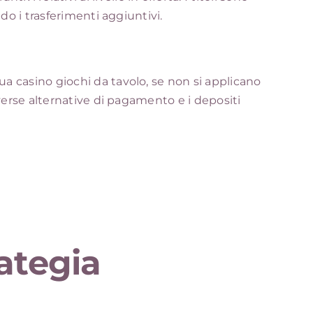
do i trasferimenti aggiuntivi.
ua casino giochi da tavolo, se non si applicano
iverse alternative di pagamento e i depositi
rategia