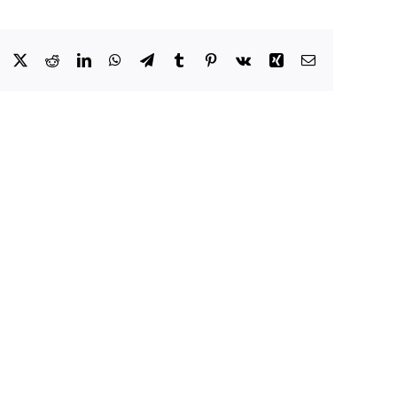
Facebook
X
Reddit
LinkedIn
WhatsApp
Telegram
Tumblr
Pinterest
Vk
Xing
Email
s
Slot
o