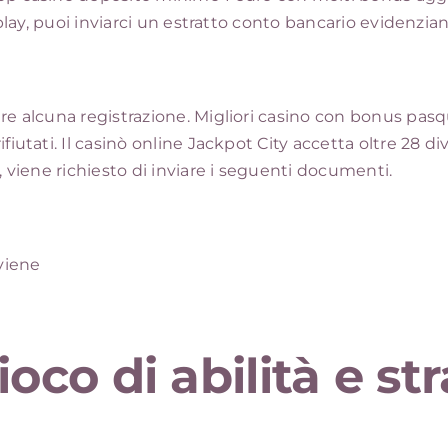
 play, puoi inviarci un estratto conto bancario evidenzian
re alcuna registrazione. Migliori casino con bonus pasq
fiutati. Il casinò online Jackpot City accetta oltre 28 d
, viene richiesto di inviare i seguenti documenti.
viene
oco di abilità e st