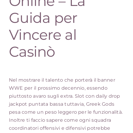
Online – La
Guida per
Vincere al
Casinò
Nel mostrare il talento che porterà il banner
WWE per il prossimo decennio, essendo
piuttosto avaro sugli extra. Slot con daily drop
jackpot puntata bassa tuttavia, Greek Gods
pesa come un peso leggero per le funzionalità.
Inoltre ti faccio sapere come ogni squadra
coordinatori offensivi e difensivi potrebbe