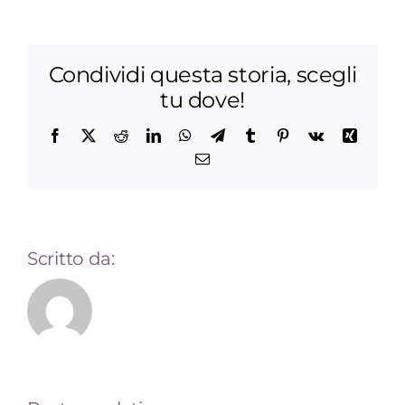
Burraco
Soldi
Veri
Condividi questa storia, scegli
tu dove!
Facebook
X
Reddit
LinkedIn
WhatsApp
Telegram
Tumblr
Pinterest
Vk
Xing
Email
Scritto da: